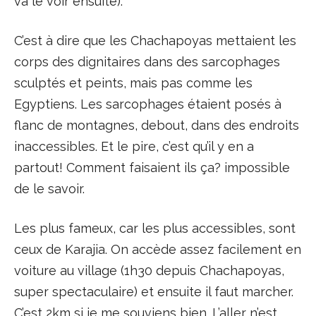
va le voir ensuite).
C’est à dire que les Chachapoyas mettaient les
corps des dignitaires dans des sarcophages
sculptés et peints, mais pas comme les
Egyptiens. Les sarcophages étaient posés à
flanc de montagnes, debout, dans des endroits
inaccessibles. Et le pire, c’est qu’il y en a
partout! Comment faisaient ils ça? impossible
de le savoir.
Les plus fameux, car les plus accessibles, sont
ceux de Karajia. On accède assez facilement en
voiture au village (1h30 depuis Chachapoyas,
super spectaculaire) et ensuite il faut marcher.
C’est 2km si je me souviens bien. L’aller n’est