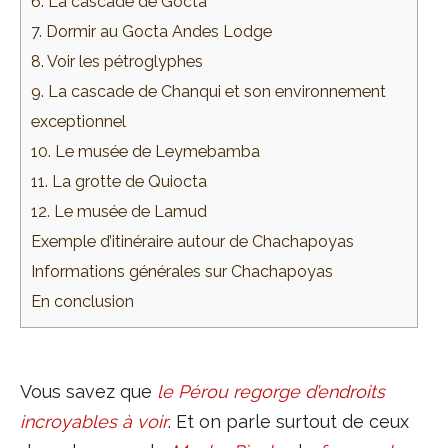
6. La cascade de Gocta
7. Dormir au Gocta Andes Lodge
8. Voir les pétroglyphes
9. La cascade de Chanqui et son environnement
exceptionnel
10. Le musée de Leymebamba
11. La grotte de Quiocta
12. Le musée de Lamud
Exemple d’itinéraire autour de Chachapoyas
Informations générales sur Chachapoyas
En conclusion
Vous savez que
le Pérou regorge d’endroits
incroyables à voir
. Et on parle surtout de ceux