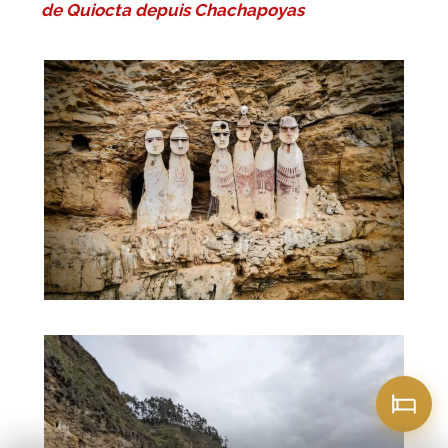
de Quiocta depuis Chachapoyas