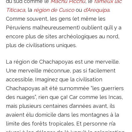
du sud comme le
Machu Picchu
, le
fameux lac
Titicaca
, la
région de Cusco
ou
d’Arequipa
.
Comme souvent, les gens (et même les
Péruviens malheureusement) oublient qu’il y a
encore plus de sites archéologiques au nord,
plus de civilisations uniques.
La région de Chachapoyas est une merveille.
Une merveille méconnue, pas si facilement
accessible. Imaginez que la civilisation
Chachapoyas ait été surnommée “les guerriers
des nuages”, rien que ça! Car comme les Incas,
mais plusieurs centaines d’années avant, ils
avaient élu domicile dans les montagnes à la
limite des forêts tropicales. Et personne n’a