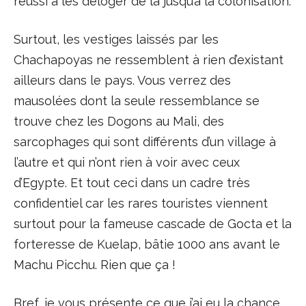
réussi à les déloger de là jusqu’à la colonisation.
Surtout, les vestiges laissés par les
Chachapoyas ne ressemblent à rien d’existant
ailleurs dans le pays. Vous verrez des
mausolées dont la seule ressemblance se
trouve chez les Dogons au Mali, des
sarcophages qui sont différents d’un village à
l’autre et qui n’ont rien à voir avec ceux
d’Egypte. Et tout ceci dans un cadre très
confidentiel car les rares touristes viennent
surtout pour la fameuse cascade de Gocta et la
forteresse de Kuelap, bâtie 1000 ans avant le
Machu Picchu. Rien que ça !
Bref, je vous présente ce que j’ai eu la chance