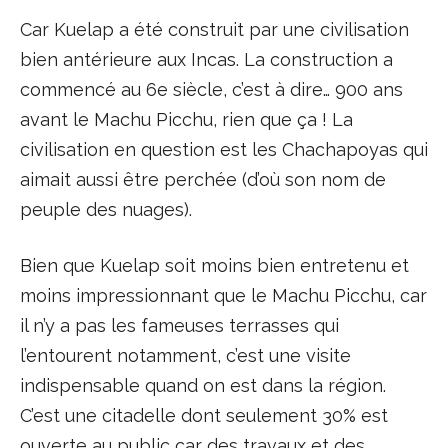
Car Kuelap a été construit par une civilisation
bien antérieure aux Incas. La construction a
commencé au 6e siècle, c’est à dire… 900 ans
avant le Machu Picchu, rien que ça ! La
civilisation en question est les Chachapoyas qui
aimait aussi être perchée (d’où son nom de
peuple des nuages).
Bien que Kuelap soit moins bien entretenu et
moins impressionnant que le Machu Picchu, car
il n’y a pas les fameuses terrasses qui
l’entourent notamment, c’est une visite
indispensable quand on est dans la région.
C’est une citadelle dont seulement 30% est
ouverte au public car des travaux et des