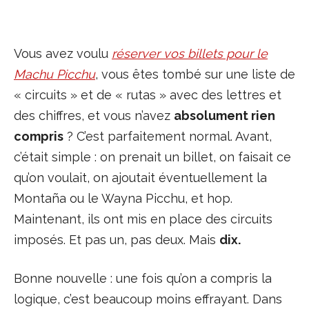
Vous avez voulu
réserver vos billets pour le
Machu Picchu
, vous êtes tombé sur une liste de
« circuits » et de « rutas » avec des lettres et
des chiffres, et vous n’avez
absolument rien
compris
? C’est parfaitement normal. Avant,
c’était simple : on prenait un billet, on faisait ce
qu’on voulait, on ajoutait éventuellement la
Montaña ou le Wayna Picchu, et hop.
Maintenant, ils ont mis en place des circuits
imposés. Et pas un, pas deux. Mais
dix.
Bonne nouvelle : une fois qu’on a compris la
logique, c’est beaucoup moins effrayant. Dans