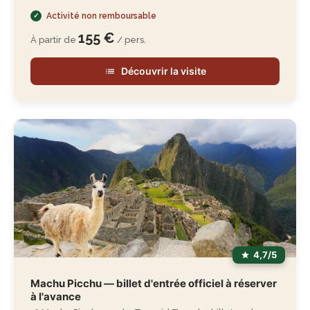
Activité non remboursable
155 €
À partir de
/ pers.
Découvrir la visite
4,7/5
Machu Picchu — billet d'entrée officiel à réserver
à l'avance