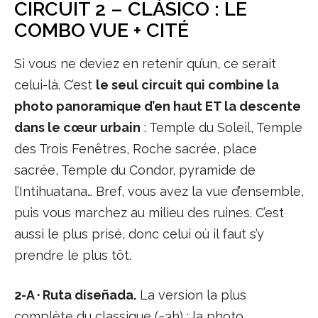
CIRCUIT 2 – CLÁSICO : LE
COMBO VUE + CITÉ
Si vous ne deviez en retenir qu’un, ce serait
celui-là. C’est
le seul circuit qui combine la
photo panoramique d’en haut ET la descente
dans le cœur urbain
: Temple du Soleil, Temple
des Trois Fenêtres, Roche sacrée, place
sacrée, Temple du Condor, pyramide de
l’Intihuatana… Bref, vous avez la vue d’ensemble,
puis vous marchez au milieu des ruines. C’est
aussi le plus prisé, donc celui où il faut s’y
prendre le plus tôt.
2-A · Ruta diseñada.
La version la plus
complète du classique (~3h) : la photo