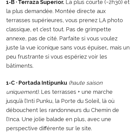
1-B · Terraza Superior.
La plus courte (~2h30) et
la plus demandée. Montée directe aux
terrasses supérieures, vous prenez LA photo
classique, et c’est tout. Pas de grimpette
annexe, pas de cité. Parfaite si vous voulez
juste la vue iconique sans vous épuiser… mais un
peu frustrante si vous espériez voir les
bâtiments.
1-C · Portada Intipunku
(haute saison
uniquement)
. Les terrasses + une marche
jusqu’à l’Inti Punku, la Porte du Soleil, là où
débouchent les randonneurs du Chemin de
l’Inca. Une jolie balade en plus, avec une
perspective différente sur le site.