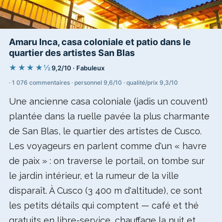
Amaru Inca, casa coloniale et patio dans le
quartier des artistes San Blas
★★★★½
9,2/10 · Fabuleux
· 1 076 commentaires · personnel 9,6/10 · qualité/prix 9,3/10
Une ancienne casa coloniale (jadis un couvent)
plantée dans la ruelle pavée la plus charmante
de San Blas, le quartier des artistes de Cusco.
Les voyageurs en parlent comme d'un « havre
de paix » : on traverse le portail, on tombe sur
le jardin intérieur, et la rumeur de la ville
disparaît. À Cusco (3 400 m d'altitude), ce sont
les petits détails qui comptent — café et thé
gratuits en libre-service, chauffage la nuit et