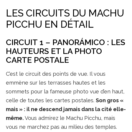
LES CIRCUITS DU MACHU
PICCHU EN DÉTAIL
CIRCUIT 1 – PANORÁMICO : LES
HAUTEURS ET LA PHOTO
CARTE POSTALE
C’est le circuit des points de vue. Il vous
emmène sur les terrasses hautes et les
sommets pour la fameuse photo vue d’en haut,
celle de toutes les cartes postales.
Son gros «
mais » : il ne descend jamais dans la cité elle-
même.
Vous admirez le Machu Picchu, mais
vous ne marchez pas au milieu des temples.