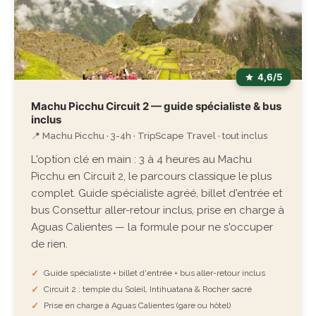
4,6/5
Machu Picchu Circuit 2 — guide spécialiste & bus
inclus
📍 Machu Picchu · 3-4h · TripScape Travel · tout inclus
L'option clé en main : 3 à 4 heures au Machu
Picchu en Circuit 2, le parcours classique le plus
complet. Guide spécialiste agréé, billet d'entrée et
bus Consettur aller-retour inclus, prise en charge à
Aguas Calientes — la formule pour ne s'occuper
de rien.
Guide spécialiste + billet d'entrée + bus aller-retour inclus
Circuit 2 : temple du Soleil, Intihuatana & Rocher sacré
Prise en charge à Aguas Calientes (gare ou hôtel)