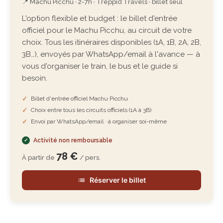
📍 Machu Picchu · 2-7h · Treppid Travels · billet seul
L'option flexible et budget : le billet d'entrée
officiel pour le Machu Picchu, au circuit de votre
choix. Tous les itinéraires disponibles (1A, 1B, 2A, 2B,
3B…), envoyés par WhatsApp/email à l'avance — à
vous d'organiser le train, le bus et le guide si
besoin.
Billet d'entrée officiel Machu Picchu
Choix entre tous les circuits officiels (1A à 3B)
Envoi par WhatsApp/email · à organiser soi-même
Activité non remboursable
78 €
À partir de
/ pers.
Réserver le billet