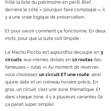
frôlé la liste du patrimoine en péril). Bref,
derrière le côté « pourquoi faire compliqué », il
y a une vraie logique de préservation.
Et pour savoir comment ça fonctionne. En deux
mots, pour que la suite soit limpide :
Le Machu Picchu est aujourd’hui découpé en
3
circuits
, eux-mêmes divisés en
10 routes
(les
fameuses « rutas »). Au moment de réserver,
vous choisissez
un circuit ET une route
, ainsi
qu’une date et un créneau horaire précis. En
gros, un circuit, c’est une zone thématique. Et
dans chaque zone, il y a plusieurs variantes (là
ça parait super simple).