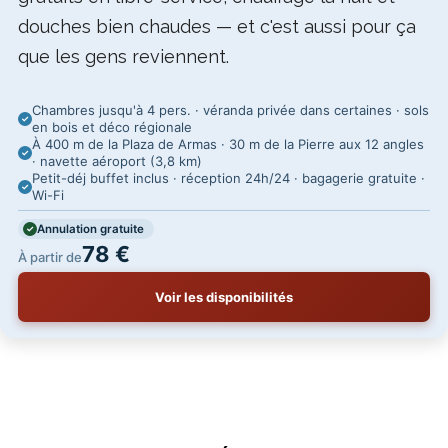
douches bien chaudes — et c'est aussi pour ça
que les gens reviennent.
Chambres jusqu'à 4 pers. · véranda privée dans certaines · sols
en bois et déco régionale
À 400 m de la Plaza de Armas · 30 m de la Pierre aux 12 angles
· navette aéroport (3,8 km)
Petit-déj buffet inclus · réception 24h/24 · bagagerie gratuite ·
Wi-Fi
Annulation gratuite
78 €
À partir de
Voir les disponibilités