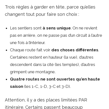
Trois règles à garder en tête, parce qu’elles
changent tout pour faire son choix :
Les sentiers sont
à sens unique
. On ne revient
pas en arrière, on ne passe pas d’un circuit à l’autre
une fois à l’intérieur.
Chaque route fait voir
des choses différentes
.
Certaines restent en hauteur (la vue), d’autres
descendent dans la cité (les temples), d’autres
grimpent une montagne.
Quatre routes ne sont ouvertes qu’en haute
saison
(les 1-C, 1-D, 3-C et 3-D).
Attention, il y a des places limitées PAR
itinéraire. Certains passent beaucoup