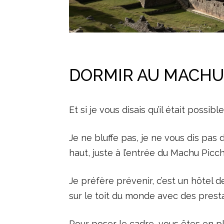
DORMIR AU MACHU
Et si je vous disais qu’il était poss
Je ne bluffe pas, je ne vous dis pas 
haut, juste à l’entrée du Machu Picchu
Je préfère prévenir, c’est un hôtel 
sur le toit du monde avec des prest
Pour poser le cadre, vous êtes en ple