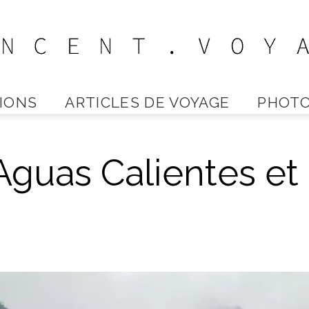
IONS
ARTICLES DE VOYAGE
PHOTO
Vincent
Aguas Calientes e
Voyage