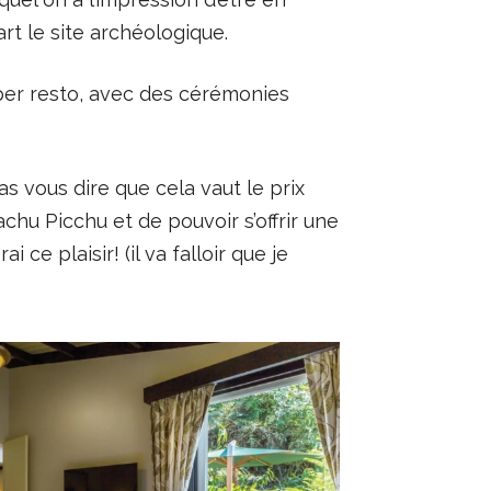
art le site archéologique.
per resto, avec des cérémonies
 vous dire que cela vaut le prix
Machu Picchu et de pouvoir s’offrir une
 ce plaisir! (il va falloir que je