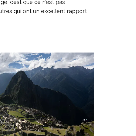
ge, c’est que ce n’est pas
utres qui ont un excellent rapport