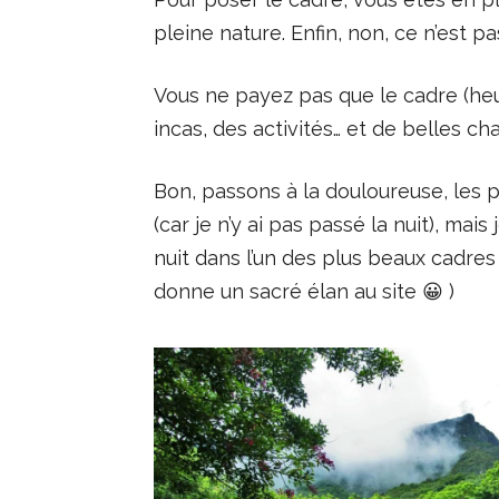
pleine nature. Enfin, non, ce n’est pa
Vous ne payez pas que le cadre (heu
incas, des activités… et de belles c
Bon, passons à la douloureuse, les 
(car je n’y ai pas passé la nuit), mai
nuit dans l’un des plus beaux cadres au
donne un sacré élan au site 😀 )