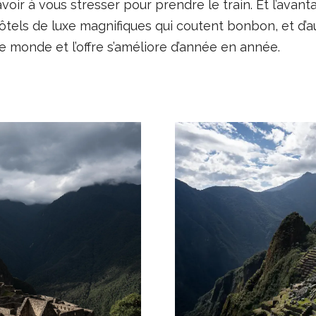
oir à vous stresser pour prendre le train. Et l’avanta
hôtels de luxe magnifiques qui coutent bonbon, et d’a
t le monde et l’offre s’améliore d’année en année.