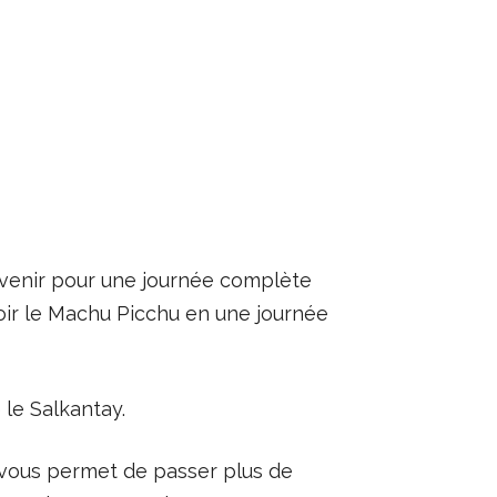
z venir pour une journée complète
 voir le Machu Picchu en une journée
le Salkantay.
a vous permet de passer plus de