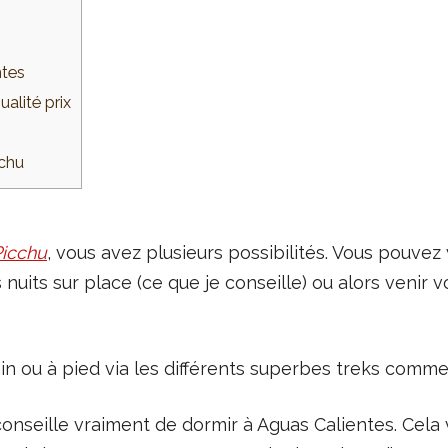
ntes
alité prix
cchu
Picchu
, vous avez plusieurs possibilités. Vous pouve
s nuits sur place (ce que je conseille) ou alors venir
n ou à pied via les différents superbes treks comme 
 conseille vraiment de dormir à Aguas Calientes. Cel