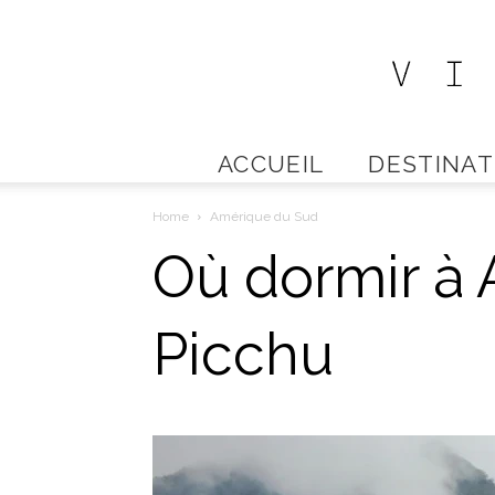
ACCUEIL
DESTINAT
Home
Amérique du Sud
Où dormir à 
Picchu