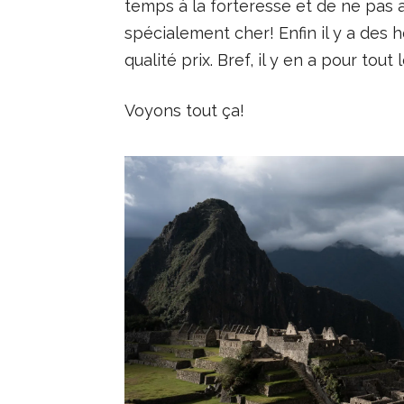
temps à la forteresse et de ne pas av
spécialement cher! Enfin il y a des 
qualité prix. Bref, il y en a pour tou
Voyons tout ça!