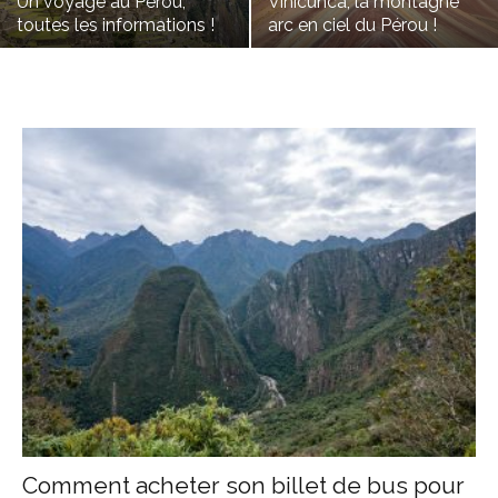
Un voyage au Pérou,
Vinicunca, la montagne
toutes les informations !
arc en ciel du Pérou !
Comment acheter son billet de bus pour