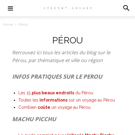
Home
Pérou
PÉROU
Retrouvez ici tous les articles du blog sur le
Pérou, par thématique et ville ou région
INFOS PRATIQUES SUR LE PEROU
Les 15
plus beaux endroits
du Pérou
Toutes les
informations
sur un voyage au Pérou
Combien
coûte
un voyage au Pérou
MACHU PICCHU