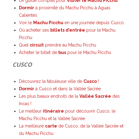
Le guide complet pour
visiter le Machu Picchu
Dormir
à proximité du Machu Picchu à Aguas
Calientes
Voir le
Machu Picchu
en une journée depuis Cusco
Où acheter ses
billets d’entrée
pour le Machu
Picchu
Quel
circuit
prendre au Machu Picchu
Acheter le billet de
bus
pour le Machu Picchu
CUSCO
Découvrez la fabuleuse ville de
Cusco
!
Dormir
à Cusco et dans la Vallée Sacrée
Les plus beaux endroits de la
Vallée Sacrée
des
Incas !
Le meilleur
itinéraire
pour découvrir Cusco, le
Machu Picchu et la Vallée Sacrée
La meilleure
carte
de Cusco, de la Vallée Sacrée et
du Machu Picchu