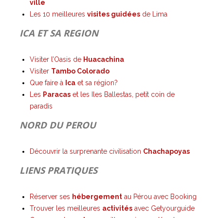
ville
Les 10 meilleures
visites guidées
de Lima
ICA ET SA REGION
Visiter l’Oasis de
Huacachina
Visiter
Tambo Colorado
Que faire à
Ica
et sa région?
Les
Paracas
et les Iles Ballestas, petit coin de
paradis
NORD DU PEROU
Découvrir la surprenante civilisation
Chachapoyas
LIENS PRATIQUES
Réserver ses
hébergement
au Pérou avec Booking
Trouver les meilleures
activités
avec Getyourguide