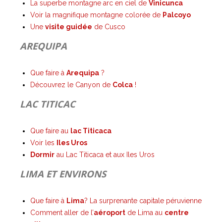
La superbe montagne arc en ciel de
Vinicunca
Voir la magnifique montagne colorée de
Palcoyo
Une
visite guidée
de Cusco
AREQUIPA
Que faire à
Arequipa
?
Découvrez le Canyon de
Colca
!
LAC TITICAC
Que faire au
lac Titicaca
Voir les
Iles Uros
Dormir
au Lac Titicaca et aux Iles Uros
LIMA ET ENVIRONS
Que faire à
Lima
? La surprenante capitale péruvienne
Comment aller de l’
aéroport
de Lima au
centre