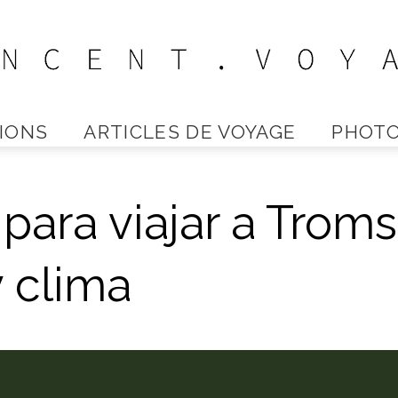
IONS
ARTICLES DE VOYAGE
PHOTO
Vincent
para viajar a Troms
Voyage
y clima