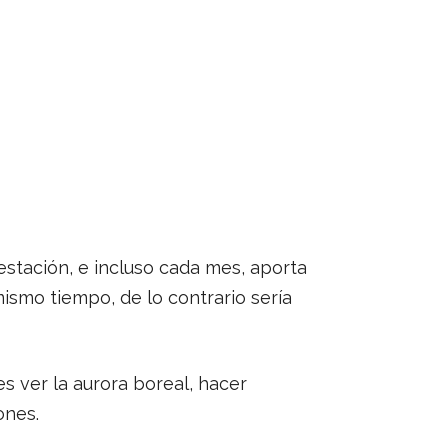
estación, e incluso cada mes, aporta
ismo tiempo, de lo contrario sería
es ver la aurora boreal, hacer
ones.