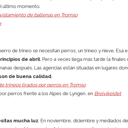
el último momento.
vistamiento de ballenas en Tromso
r
perro de trineo se necesitan perros, un trineo y nieve. Esa e
incipios de abril
. Pero a veces llega más tarde (a finales
emanas después. Las agencias están situadas en lugares d
son de buena calidad
.
e trineos tirados por perros en Tromso
o por perros frente a los Alpes de Lyngen, en
Breivikeidet
sitas mucha luz
. En noviembre, diciembre y mediados de 