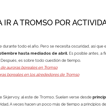
 IR A TROMSO POR ACTIVID
 durante todo el año. Pero se necesita oscuridad, así qu
ptiembre hasta mediados de abril
. Es posible antes, a 
 Después, es sobre todo cuestión de tiempo.
 de auroras boreales en Tromso
roras boreales en los alrededores de Tromso
e Skjervoy, al este de Tromso. Suelen verse desde
princi
vidad. A veces hacen un poco más de tiempo a principios de