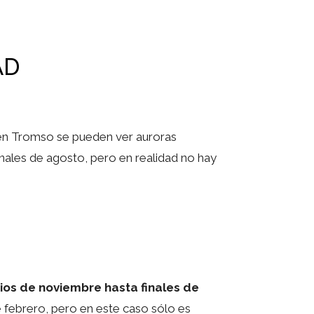
AD
e en Tromso se pueden ver auroras
finales de agosto, pero en realidad no hay
pios de noviembre hasta finales de
 febrero, pero en este caso sólo es