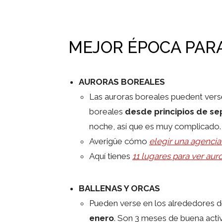
MEJOR ÉPOCA PARA
AURORAS BOREALES
Las auroras boreales puedent verse
boreales
desde principios de se
noche, así que es muy complicado.
Averigüe cómo
elegir una agencia
Aquí tienes
11 lugares para ver au
BALLENAS Y ORCAS
Pueden verse en los alrededores d
enero
. Son 3 meses de buena acti