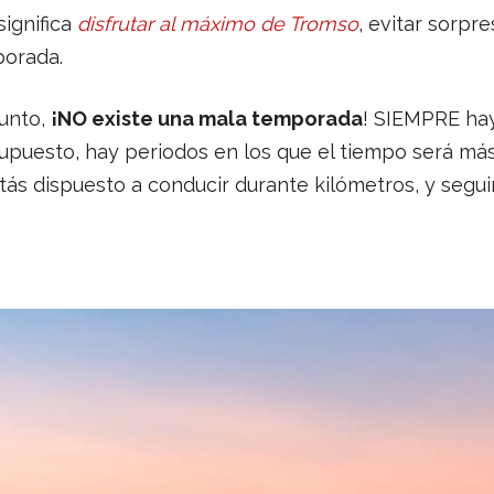
ignifica
disfrutar al máximo de Tromso
, evitar sorp
porada.
punto,
¡NO existe una mala temporada
! SIEMPRE hay
upuesto, hay periodos en los que el tiempo será más 
tás dispuesto a conducir durante kilómetros, y segui