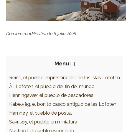
Dernière modification le
6 julio 2026
Menu
[
-
]
Reine, el pueblo imprescindible de las islas Lofoten
Å i Lofoten, el pueblo del fin del mundo
Henningsvær, el pueblo de pescadores
Kabelvåg, el bonito casco antiguo de las Lofoten
Hamnøy, el pueblo de postal
Sakrisøy, el pueblo en miniatura
Nusfjord, el pueblo escondido