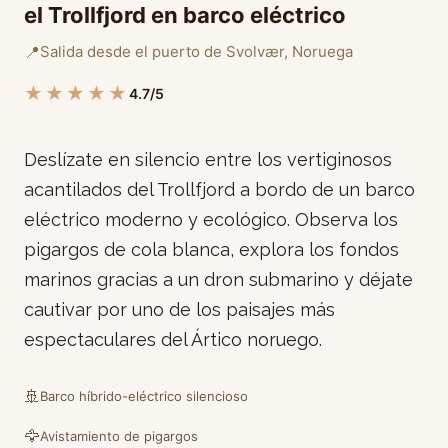
el Trollfjord en barco eléctrico
📍
Salida desde el puerto de Svolvær, Noruega
★★★★★
4.7/5
Deslízate en silencio entre los vertiginosos
acantilados del Trollfjord a bordo de un barco
eléctrico moderno y ecológico. Observa los
pigargos de cola blanca, explora los fondos
marinos gracias a un dron submarino y déjate
cautivar por uno de los paisajes más
espectaculares del Ártico noruego.
🚢
Barco híbrido-eléctrico silencioso
🦅
Avistamiento de pigargos