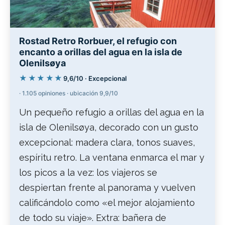
Rostad Retro Rorbuer, el refugio con
encanto a orillas del agua en la isla de
Olenilsøya
★★★★★
9,6/10 · Excepcional
· 1.105 opiniones · ubicación 9,9/10
Un pequeño refugio a orillas del agua en la
isla de Olenilsøya, decorado con un gusto
excepcional: madera clara, tonos suaves,
espíritu retro. La ventana enmarca el mar y
los picos a la vez: los viajeros se
despiertan frente al panorama y vuelven
calificándolo como «el mejor alojamiento
de todo su viaje». Extra: bañera de