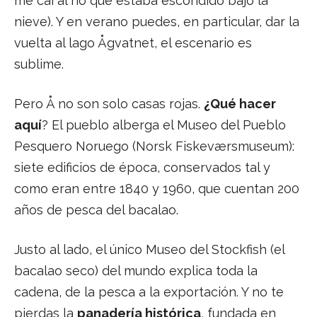
me caí al río que estaba escondido bajo la
nieve). Y en verano puedes, en particular, dar la
vuelta al lago Ågvatnet, el escenario es
sublime.
Pero Å no son solo casas rojas.
¿Qué hacer
aquí
? El pueblo alberga el Museo del Pueblo
Pesquero Noruego (Norsk Fiskeværsmuseum):
siete edificios de época, conservados tal y
como eran entre 1840 y 1960, que cuentan 200
años de pesca del bacalao.
Justo al lado, el único Museo del Stockfish (el
bacalao seco) del mundo explica toda la
cadena, de la pesca a la exportación. Y no te
pierdas la
panadería histórica
, fundada en