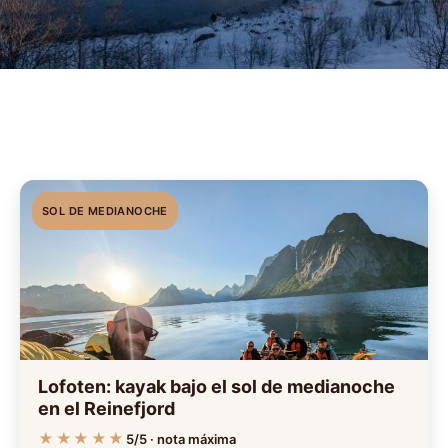
SOL DE MEDIANOCHE
Lofoten: kayak bajo el sol de medianoche
en el Reinefjord
★★★★★
5/5 · nota máxima