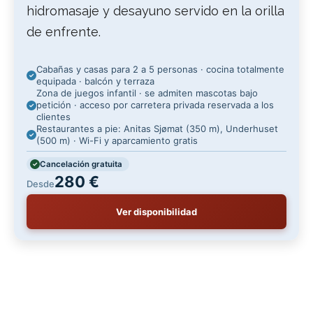
hidromasaje y desayuno servido en la orilla
de enfrente.
Cabañas y casas para 2 a 5 personas · cocina totalmente
equipada · balcón y terraza
Zona de juegos infantil · se admiten mascotas bajo
petición · acceso por carretera privada reservada a los
clientes
Restaurantes a pie: Anitas Sjømat (350 m), Underhuset
(500 m) · Wi-Fi y aparcamiento gratis
Cancelación gratuita
280 €
Desde
Ver disponibilidad