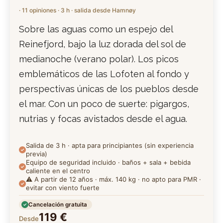
· 11 opiniones · 3 h · salida desde Hamnøy
Sobre las aguas como un espejo del
Reinefjord, bajo la luz dorada del sol de
medianoche (verano polar). Los picos
emblemáticos de las Lofoten al fondo y
perspectivas únicas de los pueblos desde
el mar. Con un poco de suerte: pigargos,
nutrias y focas avistados desde el agua.
Salida de 3 h · apta para principiantes (sin experiencia
previa)
Equipo de seguridad incluido · baños + sala + bebida
caliente en el centro
⚠️ A partir de 12 años · máx. 140 kg · no apto para PMR ·
evitar con viento fuerte
Cancelación gratuita
119 €
Desde