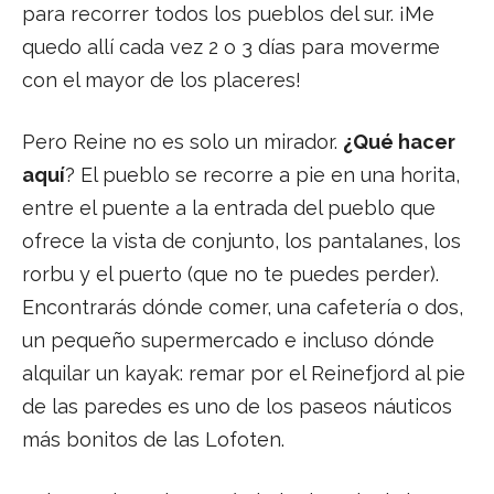
para recorrer todos los pueblos del sur. ¡Me
quedo allí cada vez 2 o 3 días para moverme
con el mayor de los placeres!
Pero Reine no es solo un mirador.
¿Qué hacer
aquí
? El pueblo se recorre a pie en una horita,
entre el puente a la entrada del pueblo que
ofrece la vista de conjunto, los pantalanes, los
rorbu y el puerto (que no te puedes perder).
Encontrarás dónde comer, una cafetería o dos,
un pequeño supermercado e incluso dónde
alquilar un kayak: remar por el Reinefjord al pie
de las paredes es uno de los paseos náuticos
más bonitos de las Lofoten.