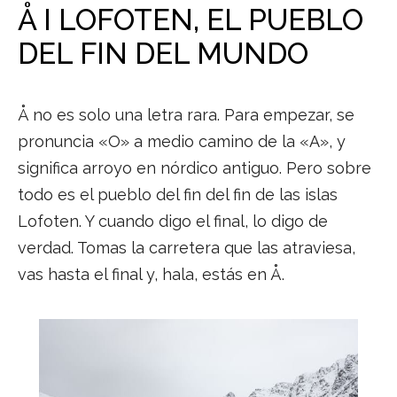
Å I LOFOTEN, EL PUEBLO
DEL FIN DEL MUNDO
Å no es solo una letra rara. Para empezar, se
pronuncia «O» a medio camino de la «A», y
significa arroyo en nórdico antiguo. Pero sobre
todo es el pueblo del fin del fin de las islas
Lofoten. Y cuando digo el final, lo digo de
verdad. Tomas la carretera que las atraviesa,
vas hasta el final y, hala, estás en Å.