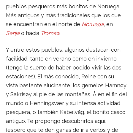
pueblos pesqueros más bonitos de Noruega.
Más antiguos y más tradicionales que los que
se encuentran en el norte de
Noruega
, en
Senja
o hacia
Tromsø
.
Y entre estos pueblos, algunos destacan con
facilidad, tanto en verano como en invierno
(tengo la suerte de haber podido vivir las dos
estaciones). El más conocido, Reine con su
vista bastante alucinante, los gemelos Hamnøy
y Sakrisøy al pie de las montañas, Å en el fin del
mundo o Henningsvær y su intensa actividad
pesquera, o también Kabelvåg, el bonito casco
antiguo. Te propongo descubrirlos aquí,
¡espero que te den ganas de ir a verlos y de