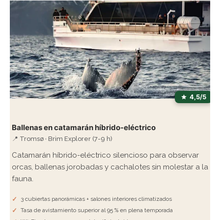
4,5/5
Ballenas en catamarán híbrido-eléctrico
📍 Tromsø · Brim Explorer (7-9 h)
Catamarán híbrido-eléctrico silencioso para observar
orcas, ballenas jorobadas y cachalotes sin molestar a la
fauna.
3 cubiertas panorámicas + salones interiores climatizados
Tasa de avistamiento superior al 95 % en plena temporada