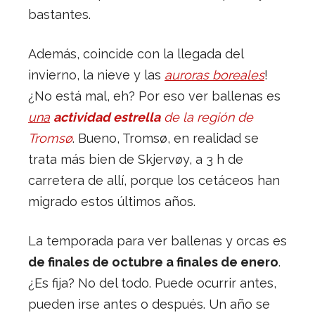
bastantes.
Además, coincide con la llegada del
invierno, la nieve y las
auroras boreales
!
¿No está mal, eh? Por eso ver ballenas es
una
actividad estrella
de la región de
Tromsø
. Bueno, Tromsø, en realidad se
trata más bien de Skjervøy, a 3 h de
carretera de allí, porque los cetáceos han
migrado estos últimos años.
La temporada para ver ballenas y orcas es
de finales de octubre a finales de enero
.
¿Es fija? No del todo. Puede ocurrir antes,
pueden irse antes o después. Un año se