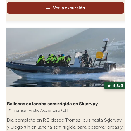
Ver la excursión
4,8/5
Ballenas en lancha semirrígida en Skjervøy
📍 Tromsø · Arctic Adventure (12 h)
Día completo en RIB desde Tromsø: bus hasta Skjervøy
y luego 3 h en lancha semirrígida para observar orcas y