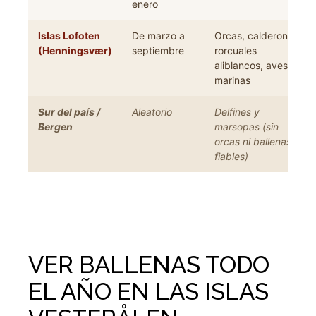
enero
Islas Lofoten
De marzo a
Orcas, calderones,
(Henningsvær)
septiembre
rorcuales
aliblancos, aves
marinas
Sur del país /
Aleatorio
Delfines y
Bergen
marsopas (sin
orcas ni ballenas
fiables)
VER BALLENAS TODO
EL AÑO EN LAS ISLAS