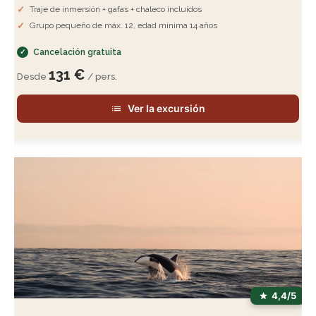
Traje de inmersión + gafas + chaleco incluidos
Grupo pequeño de máx. 12, edad mínima 14 años
Cancelación gratuita
131 €
Desde
/ pers.
Ver la excursión
4,4/5