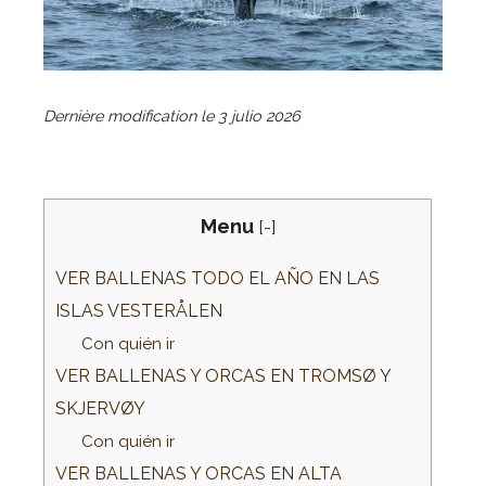
Dernière modification le
3 julio 2026
Menu
[
-
]
VER BALLENAS TODO EL AÑO EN LAS
ISLAS VESTERÅLEN
Con quién ir
VER BALLENAS Y ORCAS EN TROMSØ Y
SKJERVØY
Con quién ir
VER BALLENAS Y ORCAS EN ALTA