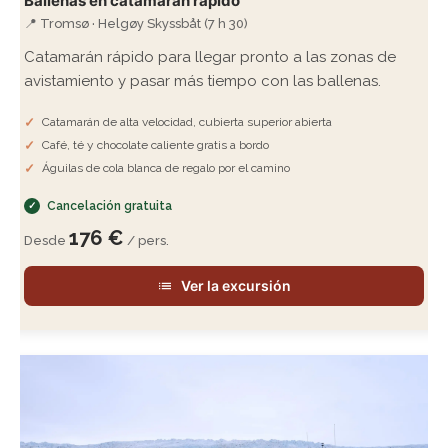
Ballenas en catamarán rápido
📍 Tromsø · Helgøy Skyssbåt (7 h 30)
Catamarán rápido para llegar pronto a las zonas de
avistamiento y pasar más tiempo con las ballenas.
Catamarán de alta velocidad, cubierta superior abierta
Café, té y chocolate caliente gratis a bordo
Águilas de cola blanca de regalo por el camino
Cancelación gratuita
176 €
Desde
/ pers.
Ver la excursión