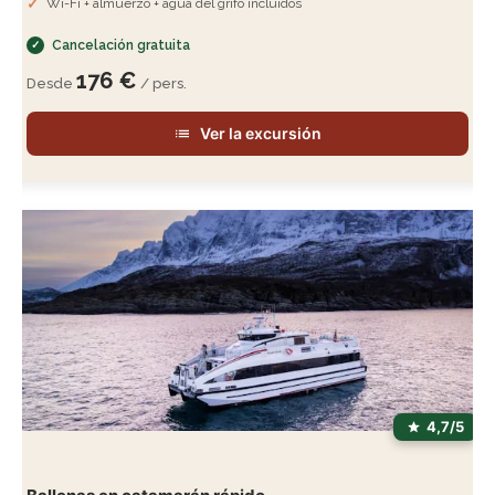
Wi-Fi + almuerzo + agua del grifo incluidos
Cancelación gratuita
176 €
Desde
/ pers.
Ver la excursión
4,7/5