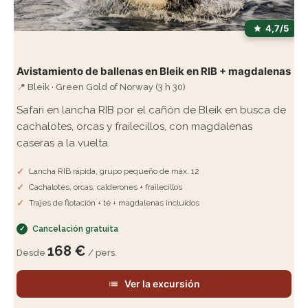
4,7/5
Avistamiento de ballenas en Bleik en RIB + magdalenas
📍 Bleik · Green Gold of Norway (3 h 30)
Safari en lancha RIB por el cañón de Bleik en busca de
cachalotes, orcas y frailecillos, con magdalenas
caseras a la vuelta.
Lancha RIB rápida, grupo pequeño de máx. 12
Cachalotes, orcas, calderones + frailecillos
Trajes de flotación + té + magdalenas incluidos
Cancelación gratuita
168 €
Desde
/ pers.
Ver la excursión