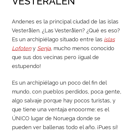
VESTERÅLEN
Andenes es la principal ciudad de las islas
Vesterålen. ¿Las Vesterålen? ¿Qué es eso?
Es un archipiélago situado entre las
islas
Lofoten
y
Senja
, mucho menos conocido
que sus dos vecinas pero ¡igual de
estupendo!
Es un archipiélago un poco del fin del
mundo, con pueblos perdidos, poca gente,
algo salvaje porque hay pocos turistas, y
que tiene una ventaja enooorme: es el
ÚNICO lugar de Noruega donde se
pueden ver ballenas todo el año. ¡Pues sí!