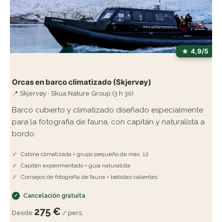
4,9/5
Orcas en barco climatizado (Skjervøy)
📍 Skjervøy · Skua Nature Group (3 h 30)
Barco cubierto y climatizado diseñado especialmente
para la fotografía de fauna, con capitán y naturalista a
bordo.
Cabina climatizada + grupo pequeño de máx. 12
Capitán experimentado + guía naturalista
Consejos de fotografía de fauna + bebidas calientes
Cancelación gratuita
275 €
Desde
/ pers.