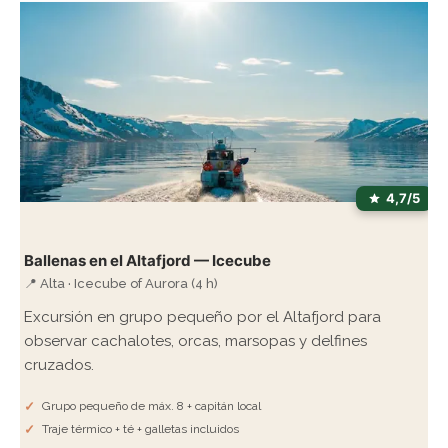
4,7/5
Ballenas en el Altafjord — Icecube
📍 Alta · Icecube of Aurora (4 h)
Excursión en grupo pequeño por el Altafjord para
observar cachalotes, orcas, marsopas y delfines
cruzados.
Grupo pequeño de máx. 8 + capitán local
Traje térmico + té + galletas incluidos