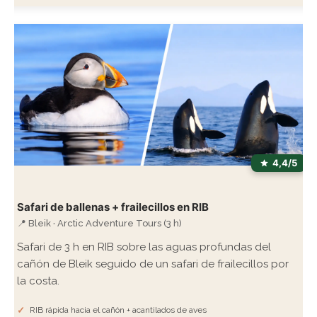
4,4/5
Safari de ballenas + frailecillos en RIB
📍 Bleik · Arctic Adventure Tours (3 h)
Safari de 3 h en RIB sobre las aguas profundas del
cañón de Bleik seguido de un safari de frailecillos por
la costa.
RIB rápida hacia el cañón + acantilados de aves