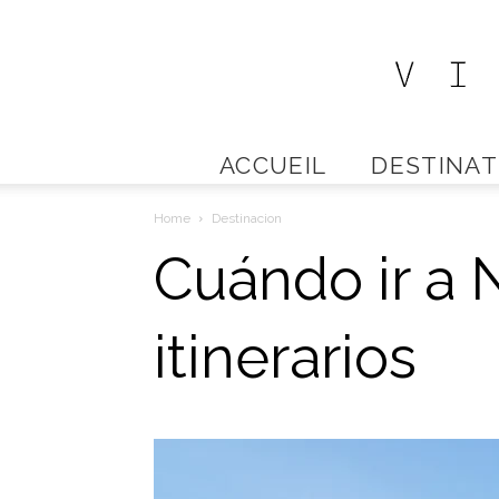
ACCUEIL
DESTINAT
Home
Destinacion
Cuándo ir a 
itinerarios