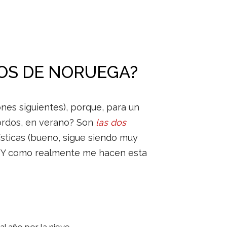
DOS DE NORUEGA?
nes siguientes), porque, para un
iordos, en verano? Son
las dos
ísticas (bueno, sigue siendo muy
o. Y como realmente me hacen esta