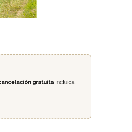
cancelación gratuita
incluida.