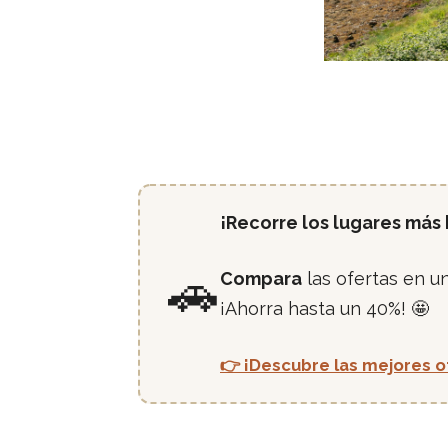
¡Recorre los lugares más
🚗
Compara
las ofertas en u
¡Ahorra hasta un 40%! 🤩
👉 ¡Descubre las mejores o