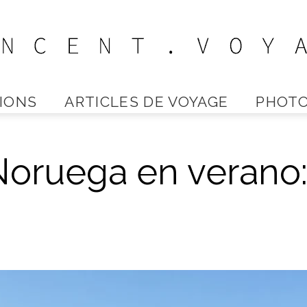
IONS
ARTICLES DE VOYAGE
PHOTO
Vincent
Noruega en verano:
Voyage