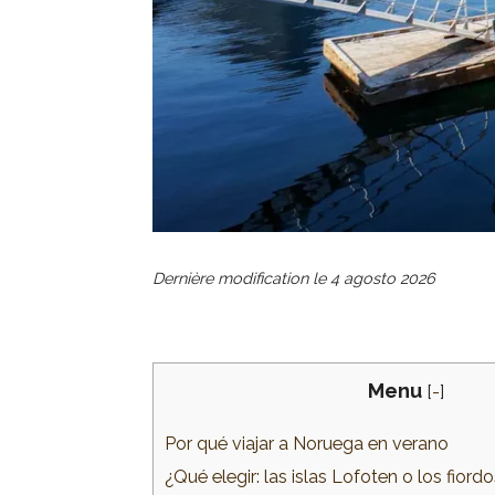
Dernière modification le
4 agosto 2026
Menu
[
-
]
Por qué viajar a Noruega en verano
¿Qué elegir: las islas Lofoten o los fior