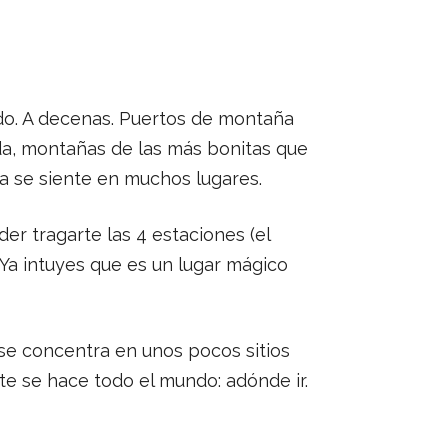
do. A decenas. Puertos de montaña
ada, montañas de las más bonitas que
ía se siente en muchos lugares.
er tragarte las 4 estaciones (el
. Ya intuyes que es un lugar mágico
se concentra en unos pocos sitios
te se hace todo el mundo: adónde ir.