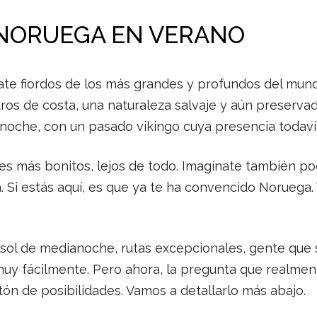
 NORUEGA EN VERANO
nate fiordos de los más grandes y profundos del mun
etros de costa, una naturaleza salvaje y aún preserv
ianoche, con un pasado vikingo cuya presencia todav
es más bonitos, lejos de todo. Imagínate también pod
ía. Si estás aquí, es que ya te ha convencido Noruega
 sol de medianoche, rutas excepcionales, gente que 
 muy fácilmente. Pero ahora, la pregunta que realmen
n de posibilidades. Vamos a detallarlo más abajo.