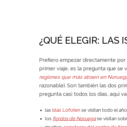
¿QUÉ ELEGIR: LAS
Prefiero empezar directamente por e
primer viaje, es la pregunta que se 
regiones que más atraen en Norueg
razonable). Son también las dos pr
pregunta casi todos los días, aquí v
las
islas Lofoten
se visitan todo el añ
los
fiordos de Noruega
se visitan sob