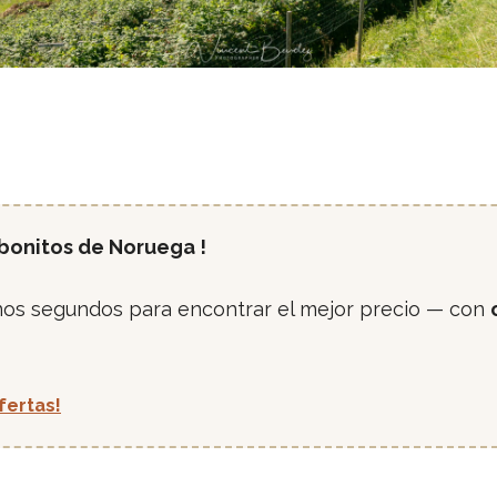
 bonitos de Noruega !
nos segundos para encontrar el mejor precio — con
fertas!