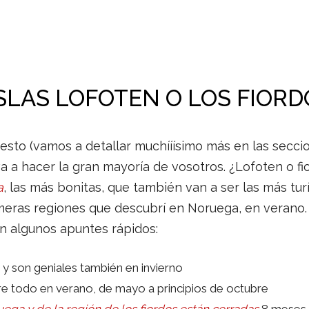
 ISLAS LOFOTEN O LOS FIOR
sto (vamos a detallar muchííísimo más en las seccio
va a hacer la gran mayoría de vosotros. ¿Lofoten o f
a
, las más bonitas, que también van a ser las más tur
imeras regiones que descubrí en Noruega, en veran
an algunos apuntes rápidos:
o y son geniales también en invierno
re todo en verano, de mayo a principios de octubre