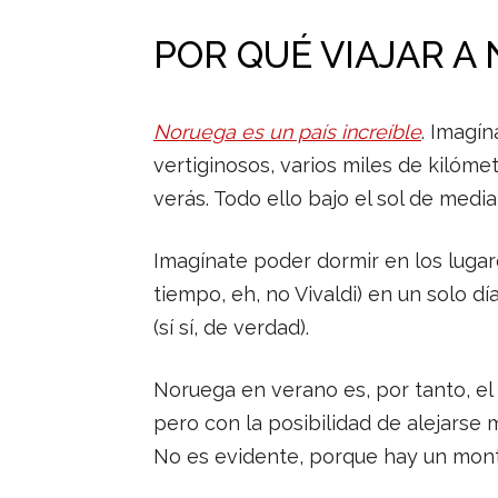
POR QUÉ VIAJAR A
Noruega es un país increíble
. Imagí
vertiginosos, varios miles de kilóm
verás. Todo ello bajo el sol de med
Imagínate poder dormir en los lugar
tiempo, eh, no Vivaldi) en un solo d
(sí sí, de verdad).
Noruega en verano es, por tanto, el
pero con la posibilidad de alejarse
No es evidente, porque hay un montó