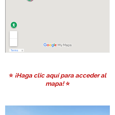
⭐️
¡Haga clic aquí para acceder al
mapa!
⭐️