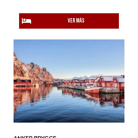
Ver más
ANKER BRYGGE