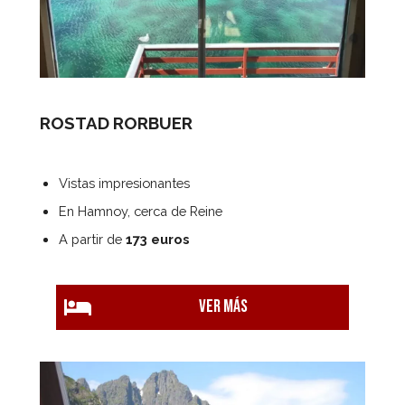
ROSTAD RORBUER
Vistas impresionantes
En Hamnoy, cerca de Reine
A partir de
173 euros
Ver más