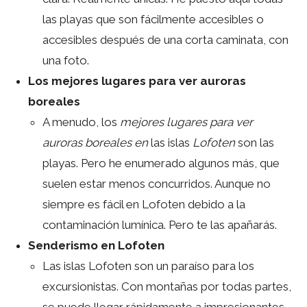
las playas que son fácilmente accesibles o
accesibles después de una corta caminata, con
una foto.
Los mejores lugares para ver auroras
boreales
A menudo, los
mejores lugares para ver
auroras boreales en
las islas
Lofoten
son las
playas. Pero he enumerado algunos más, que
suelen estar menos concurridos. Aunque no
siempre es fácil en Lofoten debido a la
contaminación lumínica. Pero te las apañarás.
Senderismo en Lofoten
Las islas Lofoten son un paraíso para los
excursionistas. Con montañas por todas partes,