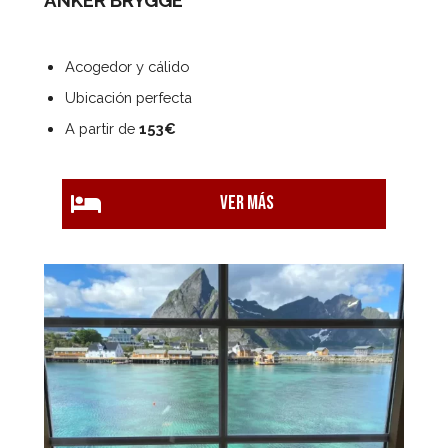
Acogedor y cálido
Ubicación perfecta
A partir de
153€
Ver más