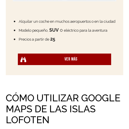
Alquilar un coche en muchos aeropuertos o en la ciudad
SUV
o
Modelo pequeño,
eléctrico para la aventura
25
Precios a partir de
Ver más
CÓMO UTILIZAR GOOGLE
MAPS DE LAS ISLAS
LOFOTEN