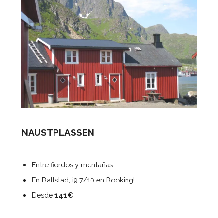
NAUSTPLASSEN
Entre fiordos y montañas
En Ballstad, ¡9.7/10 en Booking!
Desde
141€