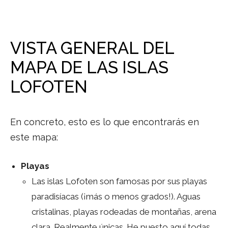
VISTA GENERAL DEL
MAPA DE LAS ISLAS
LOFOTEN
En concreto, esto es lo que encontrarás en
este mapa:
Playas
Las islas Lofoten son famosas por sus playas
paradisíacas (¡más o menos grados!). Aguas
cristalinas, playas rodeadas de montañas, arena
clara. Realmente únicas. He puesto aquí todas