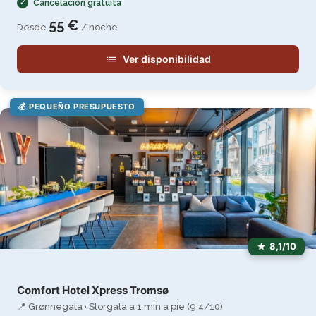
Cancelación gratuita
55 €
Desde
/ noche
Ver disponibilidad
💰 PEQUEÑO PRESUPUESTO
8,1/10
Comfort Hotel Xpress Tromsø
📍 Grønnegata · Storgata a 1 min a pie (9,4/10)