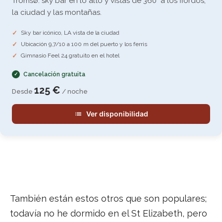
Tromsø: sky bar en lo alto y vistas de 360° a los fiordos,
la ciudad y las montañas.
Sky bar icónico, LA vista de la ciudad
Ubicación 9,7/10 a 100 m del puerto y los ferris
Gimnasio Feel 24 gratuito en el hotel
Cancelación gratuita
125 €
Desde
/ noche
Ver disponibilidad
También están estos otros que son populares;
todavía no he dormido en el St Elizabeth, pero