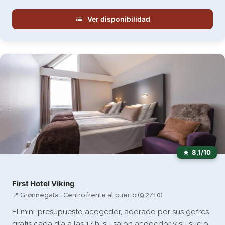
Ver disponibilidad
8,1/10
First Hotel Viking
📍 Grønnegata · Centro frente al puerto (9,2/10)
El mini-presupuesto acogedor, adorado por sus gofres
gratis cada día a las 17 h, su salón acogedor y su suelo