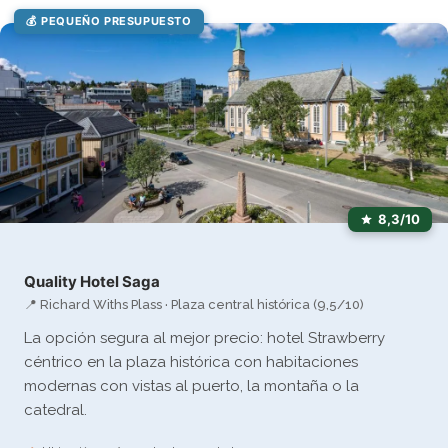
💰 PEQUEÑO PRESUPUESTO
8,3/10
Quality Hotel Saga
📍 Richard Withs Plass · Plaza central histórica (9,5/10)
La opción segura al mejor precio: hotel Strawberry
céntrico en la plaza histórica con habitaciones
modernas con vistas al puerto, la montaña o la
catedral.