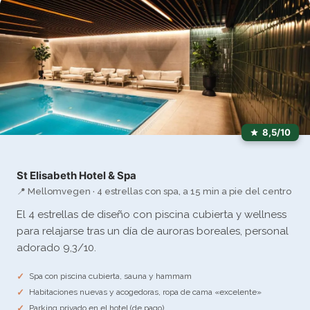
8,5/10
St Elisabeth Hotel & Spa
📍 Mellomvegen · 4 estrellas con spa, a 15 min a pie del centro
El 4 estrellas de diseño con piscina cubierta y wellness
para relajarse tras un día de auroras boreales, personal
adorado 9,3/10.
Spa con piscina cubierta, sauna y hammam
Habitaciones nuevas y acogedoras, ropa de cama «excelente»
Parking privado en el hotel (de pago)