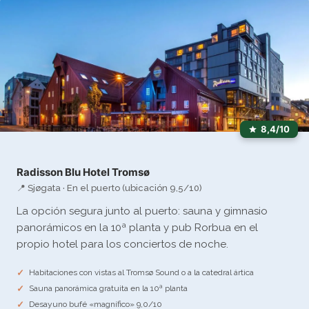
8,4/10
Radisson Blu Hotel Tromsø
📍 Sjøgata · En el puerto (ubicación 9,5/10)
La opción segura junto al puerto: sauna y gimnasio
panorámicos en la 10ª planta y pub Rorbua en el
propio hotel para los conciertos de noche.
Habitaciones con vistas al Tromsø Sound o a la catedral ártica
Sauna panorámica gratuita en la 10ª planta
Desayuno bufé «magnífico» 9,0/10