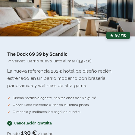
9,1/10
The Dock 69 39 by Scandic
📍 Vervet · Barrio nuevo junto al mar (9,5/10)
La nueva referencia 2024: hotel de diseño recién
estrenado en un barrio moderno con brasería
panorámica y wellness de alta gama.
Diseño nórdico elegante, habitaciones de 16 a 51 m²
Upper Dock Brasserie & Bar en la última planta
Gimnasio y wellness (de pago) en el hotel
Cancelación gratuita
130 €
Desde
/ noche