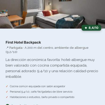
8,4/10
First Hotel Backpack
📍 Parkgata · A 200 m del centro, ambiente de albergue
(9,2/10)
La dirección económica favorita: hotel-albergue muy
bien valorado con cocina compartida equipada,
personal adorado 9,4/10 y una relación calidad-precio
imbatible.
Cocina común equipada con salón acogedor
Personal 9,4/10, café/té/galletas de libre servicio
Habitaciones o estudios, baño privado o compartido