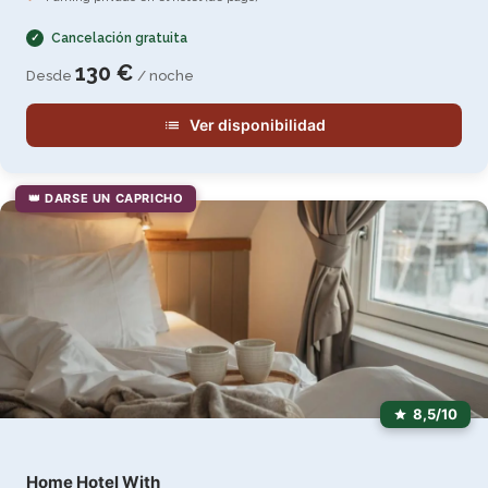
Cancelación gratuita
130 €
Desde
/ noche
Ver disponibilidad
👑 DARSE UN CAPRICHO
8,5/10
Home Hotel With