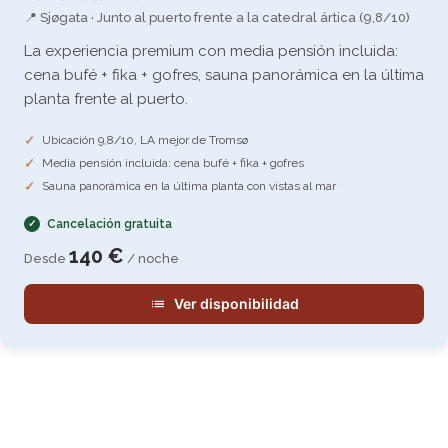
📍 Sjøgata · Junto al puerto frente a la catedral ártica (9,8/10)
La experiencia premium con media pensión incluida:
cena bufé + fika + gofres, sauna panorámica en la última
planta frente al puerto.
Ubicación 9,8/10, LA mejor de Tromsø
Media pensión incluida: cena bufé + fika + gofres
Sauna panorámica en la última planta con vistas al mar
Cancelación gratuita
140 €
Desde
/ noche
Ver disponibilidad