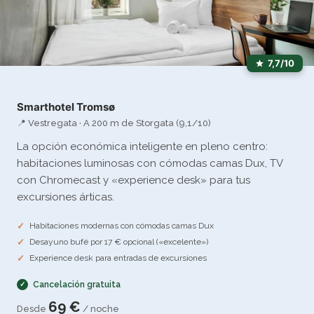
7,7/10
Smarthotel Tromsø
📍 Vestregata · A 200 m de Storgata (9,1/10)
La opción económica inteligente en pleno centro:
habitaciones luminosas con cómodas camas Dux, TV
con Chromecast y «experience desk» para tus
excursiones árticas.
Habitaciones modernas con cómodas camas Dux
Desayuno bufé por 17 € opcional («excelente»)
Experience desk para entradas de excursiones
Cancelación gratuita
69 €
Desde
/ noche