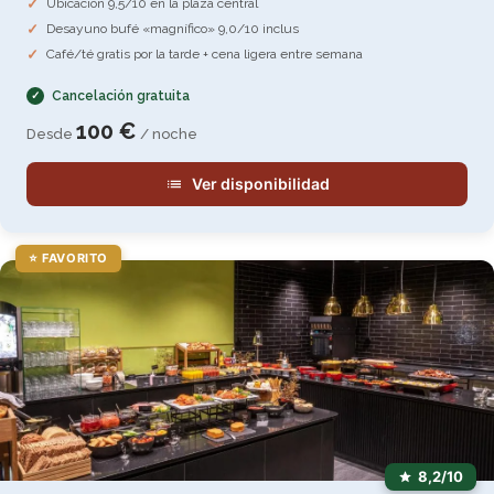
Ubicación 9,5/10 en la plaza central
Desayuno bufé «magnífico» 9,0/10 inclus
Café/té gratis por la tarde + cena ligera entre semana
Cancelación gratuita
100 €
Desde
/ noche
Ver disponibilidad
⭐ FAVORITO
8,2/10