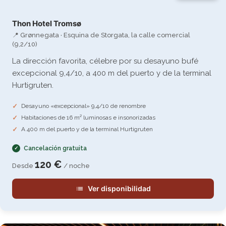
Thon Hotel Tromsø
📍 Grønnegata · Esquina de Storgata, la calle comercial
(9,2/10)
La dirección favorita, célebre por su desayuno bufé
excepcional 9,4/10, a 400 m del puerto y de la terminal
Hurtigruten.
Desayuno «excepcional» 9,4/10 de renombre
Habitaciones de 16 m² luminosas e insonorizadas
A 400 m del puerto y de la terminal Hurtigruten
Cancelación gratuita
120 €
Desde
/ noche
Ver disponibilidad