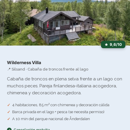
9,6/10
Wilderness Villa
📍 Silsand · Cabaña de troncos frente al lago
Cabaña de troncos en plena selva frente a un lago con
muchos peces. Pareja finlandesa-italiana acogedora,
chimenea y decoración acogedora.
4 habitaciones, 85 m² con chimenea y decoración cálida
Barca privada en el lago + pesca (se necesita permiso)
A 10 min del parque nacional de Ånderdalen