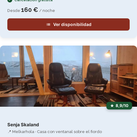
Cancelación gratuita
160 €
Desde
/ noche
Ver disponibilidad
8,9/10
Senja Skaland
📍 Melkarhola · Casa con ventanal sobre el fiordo