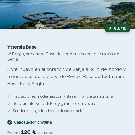
8,6/10
Yttersia Base
📍 Bergsfjordveien · Base de senderismo en el corazón de
Senja
Hotel nuevo en el corazón de Senja a 30 m del fiordo y
a dos pasos de la playa de Bøvær. Base perfecta para
Husfjellet y Segla.
Habitaciones modernas con vistas al mar o a la montaña
Restaurante Nordisk Bris y gimnasio en el sitio
Sendero Husfjellet directo desde el hotel
Cancelación gratuita
120 €
Desde
/ noche