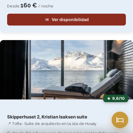
160 €
Desde
/ noche
Ver disponibilidad
9,6/10
Skipperhuset 2, Kristian Isaksen suite
📍 Tofta · Suite de arquitecto en la isla de Husøy