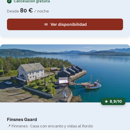
Cancelación gratuita
80 €
Desde
/ noche
Ver disponibilidad
8,9/10
Finsnes Gaard
📍 Finnsnes · Casa con encanto y vistas al fiordo