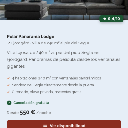
9,4/10
Polar Panorama Lodge
📍 Fjordgård · Villa de 240 m² al pie del Segla
Villa lujosa de 240 m² al pie del pico Segla en
Fjordgård. Panoramas de película desde los ventanales
gigantes.
4 habitaciones, 240 m² con ventanales panorámicos
Sendero del Segla directamente desde la puerta
Gimnasio, playa privada, mascotas gratis
Cancelación gratuita
550 €
Desde
/ noche
Ver disponibilidad