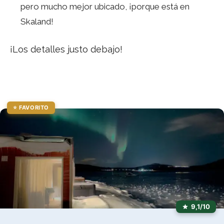
pero mucho mejor ubicado, ¡porque está en
Skaland!
¡Los detalles justo debajo!
⭐ FAVORITO
9,1/10