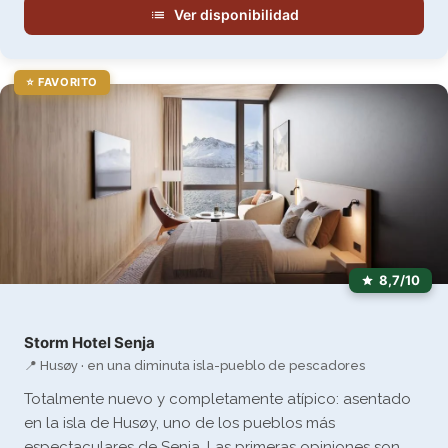
Ver disponibilidad
⭐ FAVORITO
8,7/10
Storm Hotel Senja
📍 Husøy · en una diminuta isla-pueblo de pescadores
Totalmente nuevo y completamente atípico: asentado
en la isla de Husøy, uno de los pueblos más
espectaculares de Senja. Las primeras opiniones son