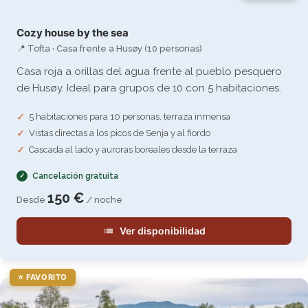
Cozy house by the sea
📍 Tofta · Casa frente a Husøy (10 personas)
Casa roja a orillas del agua frente al pueblo pesquero
de Husøy. Ideal para grupos de 10 con 5 habitaciones.
5 habitaciones para 10 personas, terraza inmensa
Vistas directas a los picos de Senja y al fiordo
Cascada al lado y auroras boreales desde la terraza
Cancelación gratuita
150 €
Desde
/ noche
Ver disponibilidad
⭐ FAVORITO