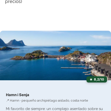
precios)
8,2/10
Hamn i Senja
📍 Hamn · pequeño archipiélago aislado, costa norte
Mi favorito de siempre: un complejo asentado sobre su