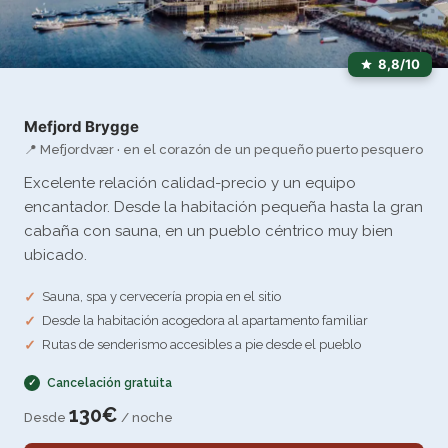
8,8/10
Mefjord Brygge
📍 Mefjordvær · en el corazón de un pequeño puerto pesquero
Excelente relación calidad-precio y un equipo
encantador. Desde la habitación pequeña hasta la gran
cabaña con sauna, en un pueblo céntrico muy bien
ubicado.
Sauna, spa y cervecería propia en el sitio
Desde la habitación acogedora al apartamento familiar
Rutas de senderismo accesibles a pie desde el pueblo
Cancelación gratuita
130€
Desde
/ noche