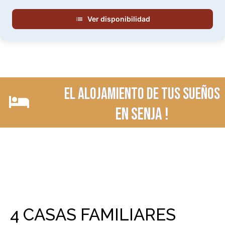
Ver disponibilidad
El alojamiento de tus sueños
en Senja !
4 CASAS FAMILIARES