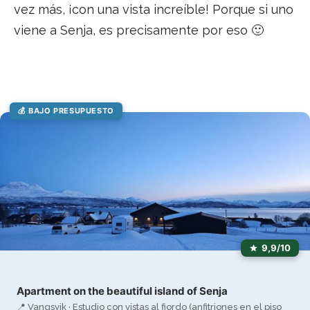
vez más, ¡con una vista increíble! Porque si uno
viene a Senja, es precisamente por eso 🙂
💰 BAJO PRESUPUESTO
9,9/10
Apartment on the beautiful island of Senja
📍 Vangsvik · Estudio con vistas al fiordo (anfitriones en el piso