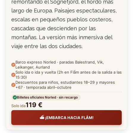
remontando el Sognefjord, el fiordo más
largo de Europa. Paisajes espectaculares,
escalas en pequeños pueblos costeros,
cascadas que descienden por las
montañas. La versión más inmersiva del
viaje entre las dos ciudades.
Barco expreso Norled · paradas Balestrand, Vik,
Leikanger, Aurland
Solo ida o ida y vuelta (2h en Flåm antes de la salida a las
15:30)
Descuentos para niños, estudiantes 18–29 y mayores
+67 · temporada abril–octubre
Billetes oficiales Norled · sin recargo
119 €
Solo ida
⛴️ ¡EMBARCA HACIA FLÅM!