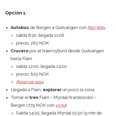
Opción 1:
Autobús
de Bergen a Gudvangen con
Nor-Way
salida 8:30, llegada 11:06
precio: 265 NOK
Crucero
por el Naeroyfjord desde Gudvangen
hasta Flam
salida 12:00, llegada 14:00
precio: 625 NOK
Reservar aquí
Llegada a Flam,
explorar
un poco la zona
Tomar el
tren
Flam – Myrdal (transbordo) –
Bergen (779 NOK con
vy.no
)
Salida 14:55, llegada Myrdal 15:50 (9 min de