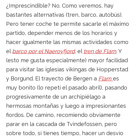
¿Imprescindible? No. Como veremos, hay
bastantes alternativas (tren, barco, autobús).
Pero tener coche te permite sacarle el máximo
partido, depender menos de los horarios y
hacer igualmente las mismas actividades como
el
barco por el Naeroyfjord
, el
tren de Flam
. Y
(esto me gusta especialmente) mayor facilidad
para visitar las iglesias vikingas de Hopperstad
y Borgund. El trayecto de Bergen a
Flam
es
muy bonito (lo repetí el pasado abril), pasando
progresivamente de un archipiélago a
hermosas montañas y luego a impresionantes
fiordos. De camino, recomiendo obviamente
parar en la cascada de Tvindefossen, pero
sobre todo, si tienes tiempo, hacer un desvío