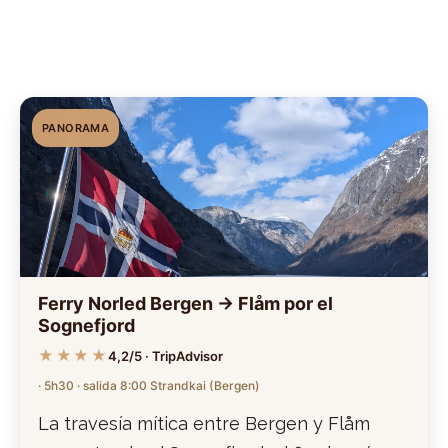
PANORAMA
Ferry Norled Bergen → Flåm por el
Sognefjord
★★★★
4,2/5 · TripAdvisor
· 5h30 · salida 8:00 Strandkai (Bergen)
La travesía mítica entre Bergen y Flåm