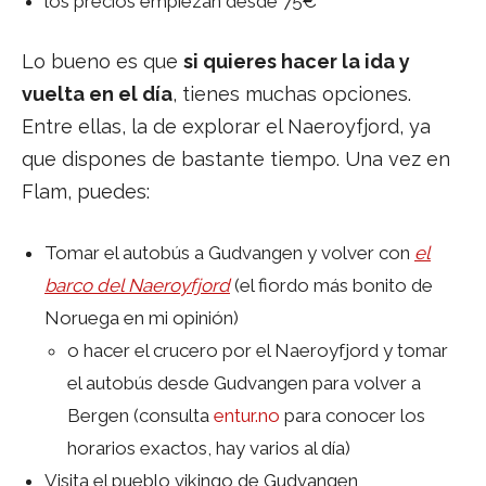
los precios empiezan desde 75€
Lo bueno es que
si quieres hacer la ida y
vuelta en el día
, tienes muchas opciones.
Entre ellas, la de explorar el Naeroyfjord, ya
que dispones de bastante tiempo. Una vez en
Flam, puedes:
Tomar el autobús a Gudvangen y volver con
el
barco del Naeroyfjord
(el fiordo más bonito de
Noruega en mi opinión)
o hacer el crucero por el Naeroyfjord y tomar
el autobús desde Gudvangen para volver a
Bergen (consulta
entur.no
para conocer los
horarios exactos, hay varios al día)
Visita el pueblo vikingo de Gudvangen