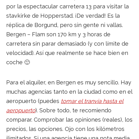
por la espectacular carretera 13 para visitar la
stavkirke de Hopperstad. ¡De verdad! Es la
réplica de Borgund, pero sin gente ni vallas.
Bergen – Flam son 170 km y 3 horas de
carretera sin parar demasiado (y con límite de
velocidad). Así que realmente se hace bien en
coche 🙂
Para el alquiler, en Bergen es muy sencillo. Hay
muchas agencias tanto en la ciudad como en el
aeropuerto (puedes
tomar el tranvía hasta el
aeropuerto
). Sobre todo, te recomiendo
comparar. Comprobar las opiniones (reales), los
precios, las opciones. Ojo con los kilómetros
ilimitados. Si una agencia tiene una nota media