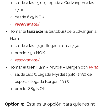
salida a las 15:00, llegada a Gudvangen a las
17:00
desde 625 NOK
reservar aquí
Tomar la
lanzadera
(autobús) de Gudvangen a
Flam
salida a las 17:30, llegada a las 17:50
precio: 150 NOK
reservar aquí
Tomar el
tren
Flam – Myrdal – Bergen con
vy.no
salida 18:45, llegada Myrdal 19:40 (1h30 de
espera), llegada Bergen 23:15
precio: 889 NOK
Option 3:
Esta es la opción para quienes no