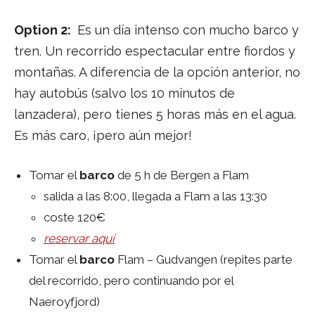
Option 2:
Es un día intenso con mucho barco y
tren. Un recorrido espectacular entre fiordos y
montañas. A diferencia de la opción anterior, no
hay autobús (salvo los 10 minutos de
lanzadera), pero tienes 5 horas más en el agua.
Es más caro, ¡pero aún mejor!
Tomar el
barco
de 5 h de Bergen a Flam
salida a las 8:00, llegada a Flam a las 13:30
coste 120€
reservar aquí
Tomar el
barco
Flam – Gudvangen (repites parte
del recorrido, pero continuando por el
Naeroyfjord)