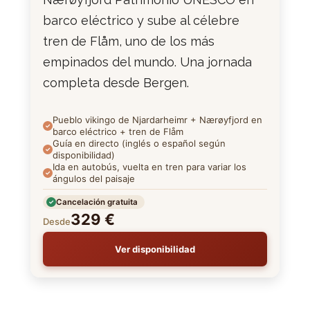
barco eléctrico y sube al célebre
tren de Flåm, uno de los más
empinados del mundo. Una jornada
completa desde Bergen.
Pueblo vikingo de Njardarheimr + Nærøyfjord en
barco eléctrico + tren de Flåm
Guía en directo (inglés o español según
disponibilidad)
Ida en autobús, vuelta en tren para variar los
ángulos del paisaje
Cancelación gratuita
329 €
Desde
Ver disponibilidad