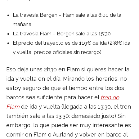
La travesía Bergen – Flam sale a las 8:00 de la
mañana
La travesía Flam – Bergen sale a las 15:30
El precio del trayecto es de 119€ de ida (238€ ida
y vuelta, precios oficiales sin recargo)
Eso deja unas 2h30 en Flam si quieres hacer la
ida y vuelta en el día. Mirando los horarios, no
estoy seguro de que el tiempo entre los dos
barcos sea suficiente para hacer el
tren de
Flam
de ida y vuelta (llegada a las 13:30, el tren
también sale a las 13:30: demasiado justo) Sin
embargo, lo que puede ser muy interesante es
dormir en Flam o Aurland y volver en barco al