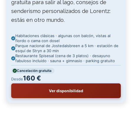
gratuita para salir al lago, consejos de
senderismo personalizados de Lorentz:
estás en otro mundo.
Habitaciones clásicas · algunas con balcón, vistas al
fiordo o cama con dosel
Parque nacional de Jostedalsbreen a 5 km · estación de
esquí de Stryn a 30 min
Restaurante Spisesal (cena de 3 platos) · desayuno
fabuloso incluido · sauna + gimnasio · parking gratuito
Cancelación gratuita
160 €
Desde
Ver disponibilidad