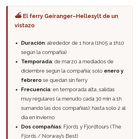
⛴️ El ferry Geiranger–Hellesylt de un
vistazo
Duración
: alrededor de 1 hora (1h05 a 1h10
según la compañía)
Temporada
: de marzo a mediados de
diciembre según la compañía; solo
enero y
febrero
se quedan sin ferry
Frecuencia
: en temporada alta, salidas
muy regulares (a menudo cada 30 min a 1h
sumando las dos compañías); hasta solo 2 al
día en invierno
Dos compañías
: Fjord1 y Fjordtours (The
Fjords / Norway’s Best)