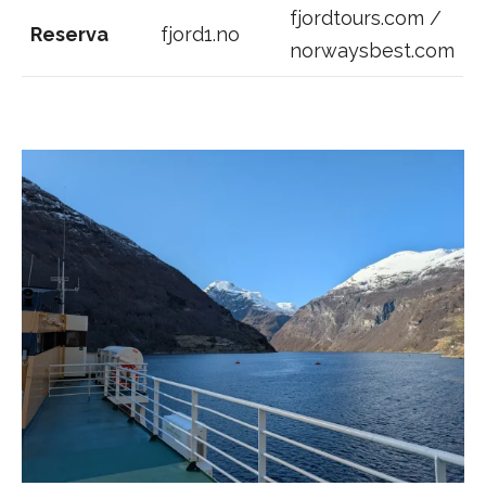
fjordtours.com /
Reserva
fjord1.no
norwaysbest.com