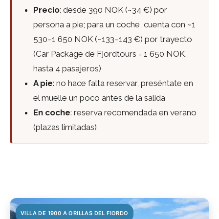
Precio
: desde 390 NOK (~34 €) por
persona a pie; para un coche, cuenta con ~1
530–1 650 NOK (~133–143 €) por trayecto
(Car Package de Fjordtours = 1 650 NOK,
hasta 4 pasajeros)
A pie
: no hace falta reservar, preséntate en
el muelle un poco antes de la salida
En coche
: reserva recomendada en verano
(plazas limitadas)
VILLA DE 1900 A ORILLAS DEL FIORDO