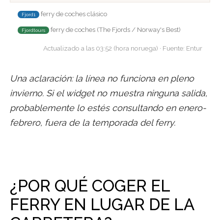
ferry de coches clásico
Fjord1
ferry de coches (The Fjords / Norway's Best)
Fjordtours
Actualizado a las 03:52 (hora noruega) · Fuente: Entur
Una aclaración: la línea no funciona en pleno
invierno. Si el widget no muestra ninguna salida,
probablemente lo estés consultando en enero-
febrero, fuera de la temporada del ferry.
¿POR QUÉ COGER EL
FERRY EN LUGAR DE LA