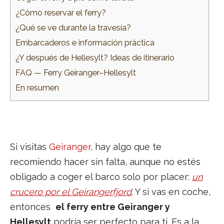
¿Cómo reservar el ferry?
¿Qué se ve durante la travesía?
Embarcaderos e información práctica
¿Y después de Hellesylt? Ideas de itinerario
FAQ — Ferry Geiranger–Hellesylt
En resumen
Si visitas
Geiranger
, hay algo que te
recomiendo hacer sin falta, aunque no estés
obligado a coger el barco solo por placer:
un
crucero por el Geirangerfjord
. Y si vas en coche,
entonces
el ferry entre Geiranger y
Hellesylt
podría ser perfecto para ti. Es a la