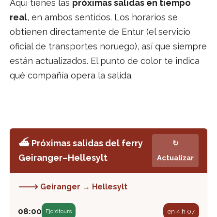
Aquí tienes las
próximas salidas en tiempo
real
, en ambos sentidos. Los horarios se
obtienen directamente de Entur (el servicio
oficial de transportes noruego), así que siempre
están actualizados. El punto de color te indica
qué compañía opera la salida.
⛴️ Próximas salidas del ferry
↻
Geiranger–Hellesylt
Actualizar
🡒 Geiranger → Hellesylt
08:00
en 4 h 07
Fjordtours