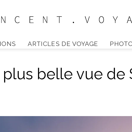
IONS
ARTICLES DE VOYAGE
PHOTO
Vincent
 plus belle vue de 
Voyage