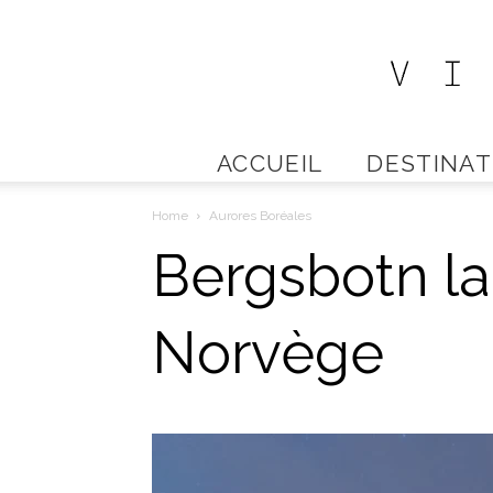
ACCUEIL
DESTINAT
Home
Aurores Boréales
Bergsbotn la
Norvège