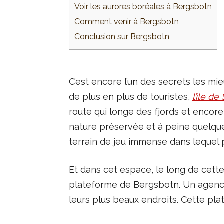
Voir les aurores boréales à Bergsbotn
Comment venir à Bergsbotn
Conclusion sur Bergsbotn
C’est encore l’un des secrets les m
de plus en plus de touristes,
l’ile d
route qui longe des fjords et encore
nature préservée et à peine quelques 
terrain de jeu immense dans lequel p
Et dans cet espace, le long de cette
plateforme de Bergsbotn. Un agence
leurs plus beaux endroits. Cette pla