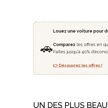
Louez une voiture pour dé
🚗
Comparez
les offres en q
Faites jusqu'à 40% d'économ
👉 Découvrez les offres !
UN DES PLUS BEAU