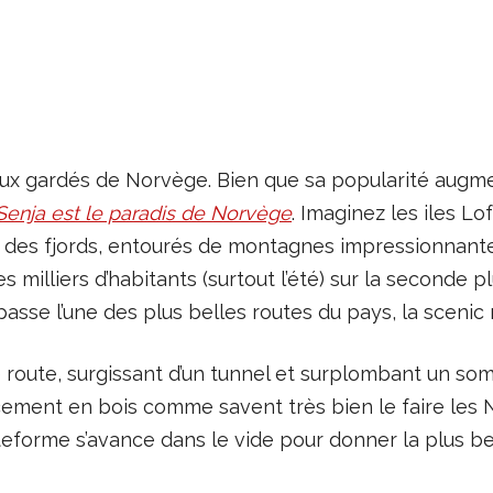
ieux gardés de Norvège. Bien que sa popularité augme
e Senja est le paradis de Norvège
. Imaginez les iles L
 des fjords, entourés de montagnes impressionnantes s
milliers d’habitants (surtout l’été) sur la seconde pl
asse l’une des plus belles routes du pays, la scenic 
 route, surgissant d’un tunnel et surplombant un som
ment en bois comme savent très bien le faire les 
teforme s’avance dans le vide pour donner la plus bell