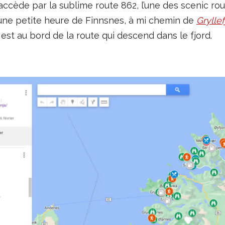
accède par la sublime route 862, l’une des scenic rou
 une petite heure de Finnsnes, à mi chemin de
Gryllef
 est au bord de la route qui descend dans le fjord.