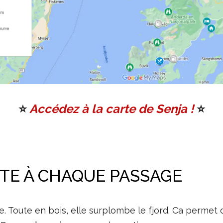
⭐️
Accédez à la carte de Senja !
⭐️
TE À CHAQUE PASSAGE
 Toute en bois, elle surplombe le fjord. Ca permet d