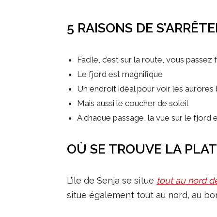
5 RAISONS DE S’ARRÊT
Facile, c’est sur la route, vous passe
Le fjord est magnifique
Un endroit idéal pour voir les aurores
Mais aussi le coucher de soleil
A chaque passage, la vue sur le fjord e
OÙ SE TROUVE LA PLA
L’ile de Senja se situe
tout au nord d
situe également tout au nord, au bo