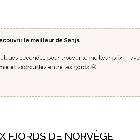
couvrir le meilleur de Senja !
uelques secondes pour trouver le meilleur prix — av
ie et vadrouillez entre les fjords 🤩
X FJORDS DE NORVÈGE