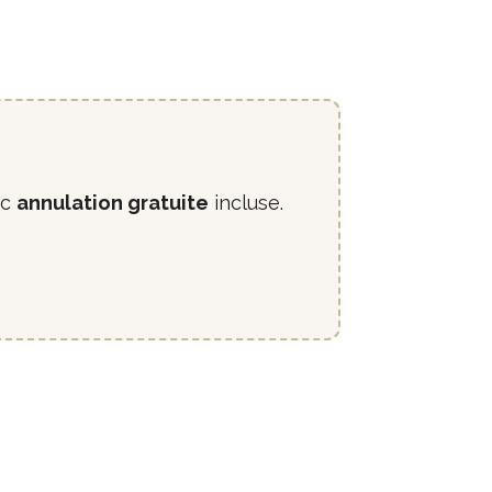
ec
annulation gratuite
incluse.