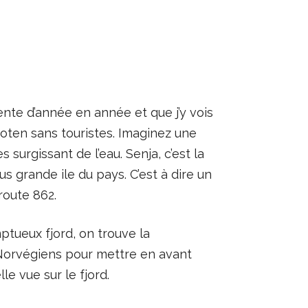
nte d’année en année et que j’y vois
ofoten sans touristes. Imaginez une
urgissant de l’eau. Senja, c’est la
us grande ile du pays. C’est à dire un
route 862.
ptueux fjord, on trouve la
Norvégiens pour mettre en avant
e vue sur le fjord.