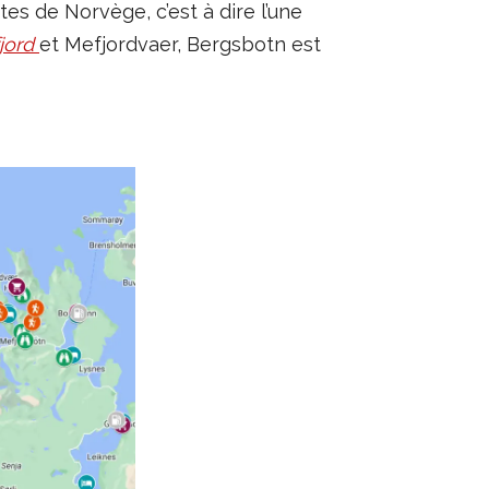
tes de Norvège, c’est à dire l’une
jord
et Mefjordvaer, Bergsbotn est