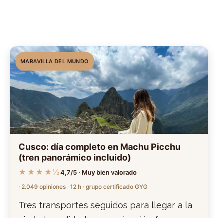
MARAVILLA DEL MUNDO
Cusco: día completo en Machu Picchu
(tren panorámico incluido)
★★★★½
4,7/5 · Muy bien valorado
· 2.049 opiniones · 12 h · grupo certificado GYG
Tres transportes seguidos para llegar a la