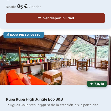
85 €
Desde
/ noche
Ver disponibilidad
💰 BAJO PRESUPUESTO
7,9/10
Rupa Rupa High Jungle Eco B&B
📍 Aguas Calientes · a 350 m de la estación, en la parte alta