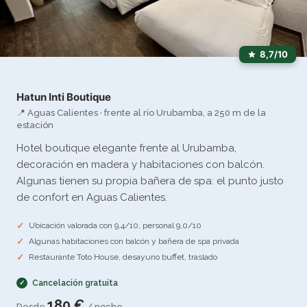
8,7/10
Hatun Inti Boutique
📍 Aguas Calientes · frente al río Urubamba, a 250 m de la
estación
Hotel boutique elegante frente al Urubamba,
decoración en madera y habitaciones con balcón.
Algunas tienen su propia bañera de spa: el punto justo
de confort en Aguas Calientes.
Ubicación valorada con 9,4/10, personal 9,0/10
Algunas habitaciones con balcón y bañera de spa privada
Restaurante Toto House, desayuno buffet, traslado
Cancelación gratuita
180 €
Desde
/ noche