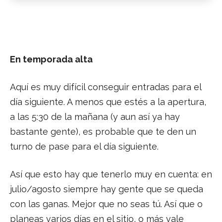
En temporada alta
Aquí es muy difícil conseguir entradas para el
día siguiente. A menos que estés a la apertura,
a las 5:30 de la mañana (y aun así ya hay
bastante gente), es probable que te den un
turno de pase para el día siguiente.
Así que esto hay que tenerlo muy en cuenta: en
julio/agosto siempre hay gente que se queda
con las ganas. Mejor que no seas tú. Así que o
planeas varios días en el sitio, o más vale