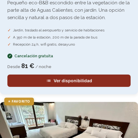
Pequeño eco-B&B escondido entre la vegetación de la
parte alta de Aguas Calientes, con jardín. Una opción
sencilla y natural a dos pasos de la estación.
Jardín, traslado al aeropuerto y servicio de habitaciones
A 350 m de la estación, 200 m de la parada de bus
Recepción 24 h, wifi gratis, desayuno
Cancelación gratuita
81 €
Desde
/ noche
Ver disponibilidad
⭐ FAVORITO