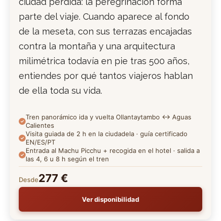
ciudad perdida: la peregrinación forma
parte del viaje. Cuando aparece al fondo
de la meseta, con sus terrazas encajadas
contra la montaña y una arquitectura
milimétrica todavía en pie tras 500 años,
entiendes por qué tantos viajeros hablan
de ella toda su vida.
Tren panorámico ida y vuelta Ollantaytambo ↔ Aguas
Calientes
Visita guiada de 2 h en la ciudadela · guía certificado
EN/ES/PT
Entrada al Machu Picchu + recogida en el hotel · salida a
las 4, 6 u 8 h según el tren
277 €
Desde
Ver disponibilidad