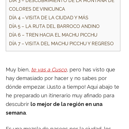
DÍA 3 – DESCUBRIMIENTO DE LA MONTAÑA DE
COLORES DE VINICUNCA
DÍA 4 – VISITA DE LA CIUDAD Y MÁS
DÍA 5 – LA RUTA DEL BARROCO ANDINO
DÍA 6 – TREN HACIA EL MACHU PICCHU
DÍA 7 – VISITA DEL MACHU PICCHU Y REGRESO
Muy bien,
te vas a Cusco
, pero has visto que
hay demasiado por hacer y no sabes por
dónde empezar. ¡Justo a tiempo! Aquí abajo te
he preparado un itinerario muy afinado para
descubrir
lo mejor de la región en una
semana
.
Es una mezcla de paseos por la ciudad, los