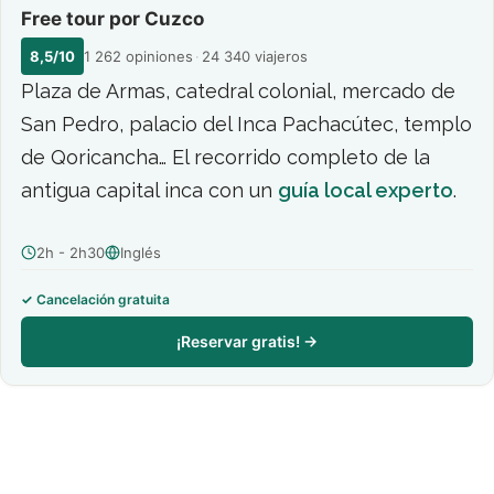
Free tour por Cuzco
8,5/10
1 262 opiniones
·
24 340 viajeros
Plaza de Armas, catedral colonial, mercado de
San Pedro, palacio del Inca Pachacútec, templo
de Qoricancha… El recorrido completo de la
antigua capital inca con un
guía local experto
.
2h - 2h30
Inglés
Cancelación gratuita
¡Reservar gratis! →