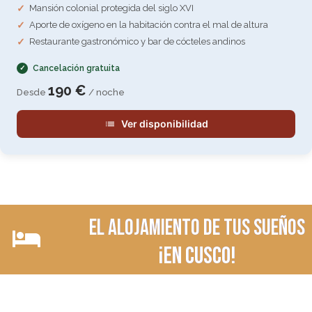
Mansión colonial protegida del siglo XVI
Aporte de oxígeno en la habitación contra el mal de altura
Restaurante gastronómico y bar de cócteles andinos
Cancelación gratuita
190 €
Desde
/ noche
Ver disponibilidad
El alojamiento de tus sueños
¡en Cusco!