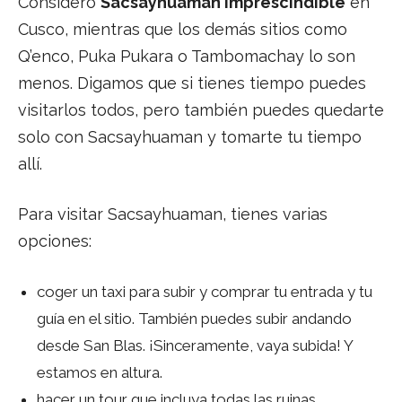
Considero
Sacsayhuaman imprescindible
en
Cusco, mientras que los demás sitios como
Q’enco, Puka Pukara o Tambomachay lo son
menos. Digamos que si tienes tiempo puedes
visitarlos todos, pero también puedes quedarte
solo con Sacsayhuaman y tomarte tu tiempo
allí.
Para visitar Sacsayhuaman, tienes varias
opciones:
coger un taxi para subir y comprar tu entrada y tu
guía en el sitio. También puedes subir andando
desde San Blas. ¡Sinceramente, vaya subida! Y
estamos en altura.
hacer un tour que incluya todas las ruinas