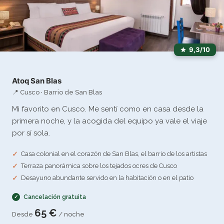
9,3/10
Atoq San Blas
📍 Cusco · Barrio de San Blas
Mi favorito en Cusco. Me sentí como en casa desde la
primera noche, y la acogida del equipo ya vale el viaje
por sí sola.
Casa colonial en el corazón de San Blas, el barrio de los artistas
Terraza panorámica sobre los tejados ocres de Cusco
Desayuno abundante servido en la habitación o en el patio
Cancelación gratuita
65 €
Desde
/ noche