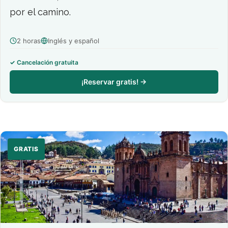
por el camino.
2 horas
Inglés y español
Cancelación gratuita
¡Reservar gratis! →
GRATIS