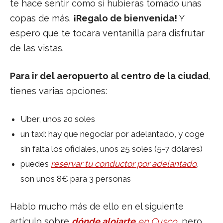
te hace sentir como si hubieras tomado unas
copas de más.
¡Regalo de bienvenida!
Y
espero que te tocara ventanilla para disfrutar
de las vistas.
Para ir del aeropuerto al centro de la ciudad
,
tienes varias opciones:
Uber, unos 20 soles
un taxi: hay que negociar por adelantado, y coge
sin falta los oficiales, unos 25 soles (5-7 dólares)
puedes
reservar tu conductor por adelantado
,
son unos 8€ para 3 personas
Hablo mucho más de ello en el siguiente
artículo sobre
dónde alojarte
en Cusco
, pero