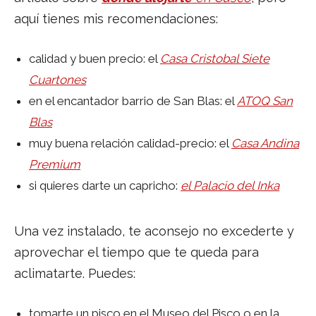
aquí tienes mis recomendaciones:
calidad y buen precio: el
Casa Cristobal Siete
Cuartones
en el encantador barrio de San Blas: el
ATOQ San
Blas
muy buena relación calidad-precio: el
Casa Andina
Premium
si quieres darte un capricho:
el Palacio del Inka
Una vez instalado, te aconsejo no excederte y
aprovechar el tiempo que te queda para
aclimatarte. Puedes:
tomarte un pisco en el Museo del Pisco o en la