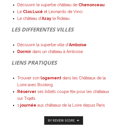
Découvrir le superbe château de
Chenonceau
Le
Clos Lucé
et Leonardo de Vinci
Le château d’
Azay
le Rideau
LES DIFFERENTES VILLES
Découvrir la superbe ville d’
Amboise
Dormir
dans un château à Amboise
LIENS PRATIQUES
Trouver son
logement
dans les Châteaux de la
Loire avec Booking
Réserver
ses billets coupe file pour les châteaux
sur Tiqets
1
journée
aux châteaux de la Loire depuis Paris
BY REVIEW SCORE