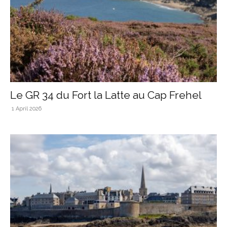
Le GR 34 du Fort la Latte au Cap Frehel
1 April 2026