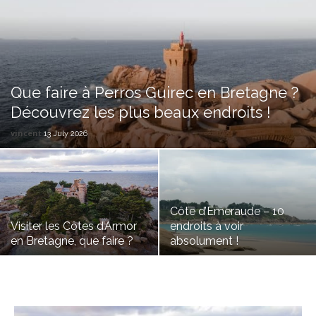
Que faire à Perros Guirec en Bretagne ?
Découvrez les plus beaux endroits !
vincent
13 July 2026
Côte d’Emeraude – 10
Visiter les Côtes d’Armor
endroits à voir
en Bretagne, que faire ?
absolument !