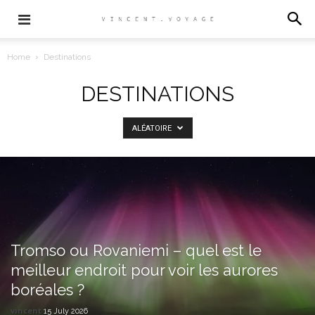
Home
Destinations
DESTINATIONS
ALÉATOIRE
Tromso ou Rovaniemi – quel est le
meilleur endroit pour voir les aurores
boréales ?
vincent
15 July 2026