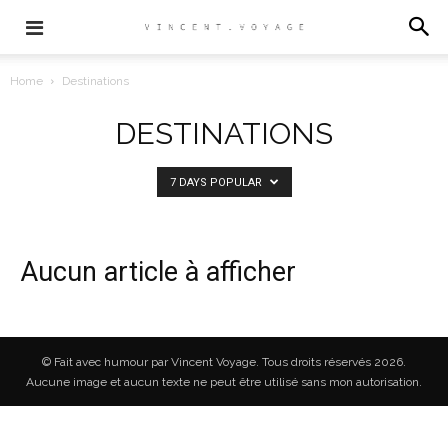
Home
Destinations
DESTINATIONS
7 DAYS POPULAR
Aucun article à afficher
© Fait avec humour par Vincent Voyage. Tous droits réservés 2026.
Aucune image et aucun texte ne peut être utilisé sans mon autorisation.