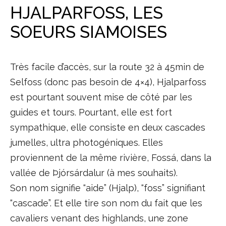
HJALPARFOSS, LES
SOEURS SIAMOISES
Très facile d’accès, sur la route 32 à 45min de
Selfoss (donc pas besoin de 4×4), Hjalparfoss
est pourtant souvent mise de côté par les
guides et tours. Pourtant, elle est fort
sympathique, elle consiste en deux cascades
jumelles, ultra photogéniques. Elles
proviennent de la même rivière, Fossá, dans la
vallée de Þjórsárdalur (à mes souhaits).
Son nom signifie “aide” (Hjalp), “foss” signifiant
“cascade”. Et elle tire son nom du fait que les
cavaliers venant des highlands, une zone