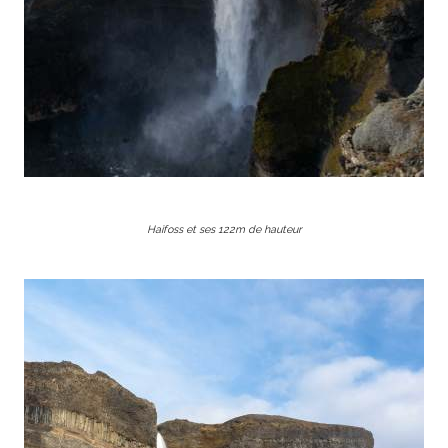
Haifoss et ses 122m de hauteur