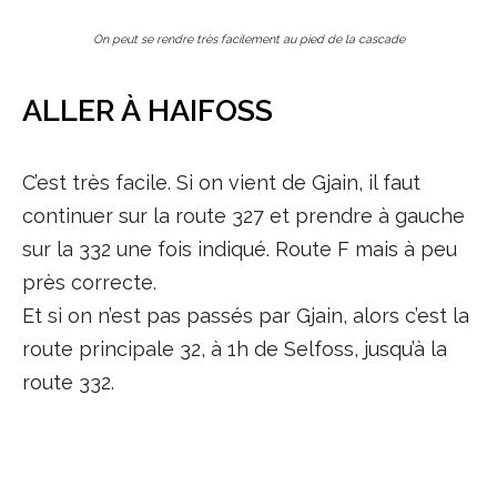
On peut se rendre très facilement au pied de la cascade
ALLER À HAIFOSS
C’est très facile. Si on vient de Gjain, il faut
continuer sur la route 327 et prendre à gauche
sur la 332 une fois indiqué. Route F mais à peu
près correcte.
Et si on n’est pas passés par Gjain, alors c’est la
route principale 32, à 1h de Selfoss, jusqu’à la
route 332.