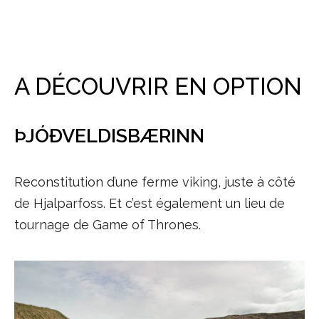
A DÉCOUVRIR EN OPTION
ÞJÓÐVELDISBÆRINN
Reconstitution d’une ferme viking, juste à côté
de Hjalparfoss. Et c’est également un lieu de
tournage de Game of Thrones.