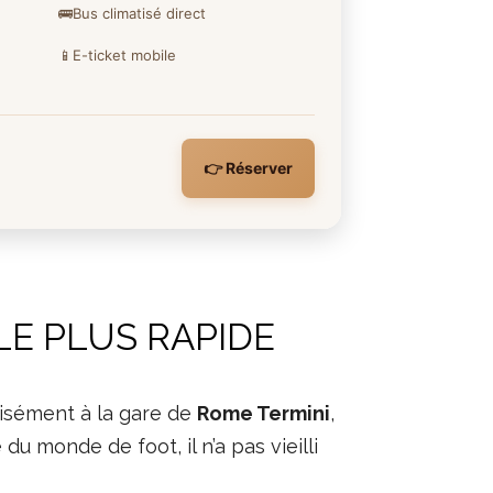
🚌
Bus climatisé direct
📱
E-ticket mobile
👉 Réserver
LE PLUS RAPIDE
cisément à la gare de
Rome Termini
,
du monde de foot, il n’a pas vieilli