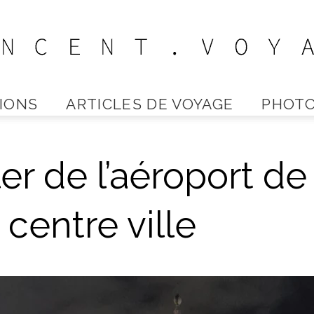
IONS
ARTICLES DE VOYAGE
PHOTO
Vincent
r de l’aéroport d
Voyage
centre ville