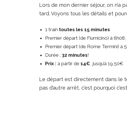
Lors de mon dernier séjour, on n’a p
tard. Voyons tous les détails et pou
1 train
toutes les 15 minutes
Premier départ (de Fiumicino) à 6h08, 
Premier départ (de Rome Termini) à 5
Durée :
32 minutes
!
Prix :
à partir de
14€
, jusqu’à 19,50€
Le départ est directement dans le term
pas d’autre arrêt, c’est pourquoi c’es