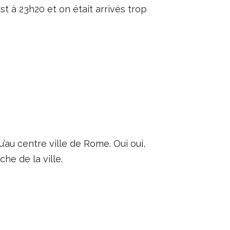
t à 23h20 et on était arrivés trop
u’au centre ville de Rome. Oui oui,
che de la ville.