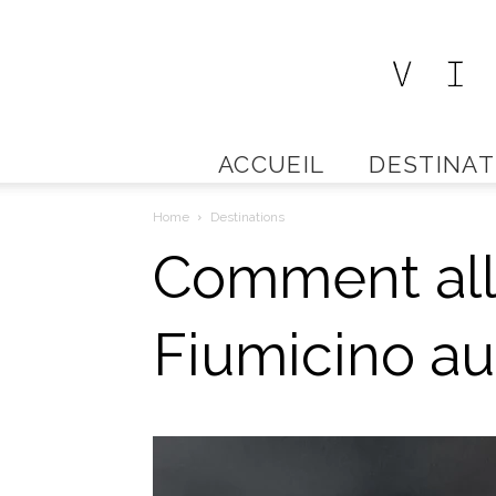
ACCUEIL
DESTINAT
Home
Destinations
Comment alle
Fiumicino au 