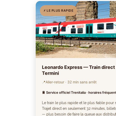
⚡ LE PLUS RAPIDE
Leonardo Express — Train direc
Termini
📍
Aller-retour · 32 min sans arrêt
🚆 Service officiel Trenitalia · horaires fréquen
Le train le plus rapide et le plus fiable pou
Trajet direct en seulement 32 minutes, bille
— plus besoin de faire la queue aux distribut