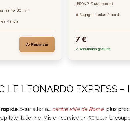
💰
Dès 7 € seulement
es les 15-30 min
🧳
Bagages inclus à bord
les 4 mois
7 €
👉 Réserver
✓ Annulation gratuite
C LE LEONARDO EXPRESS – 
s rapide
pour aller au
centre ville de Rome
, plus pré
capitale italienne. Mis en service en 90 pour la coupe 