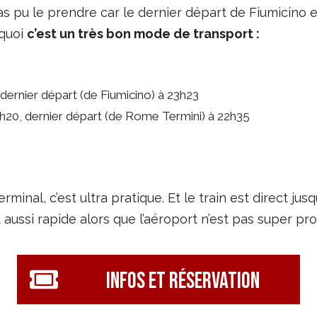
as pu le prendre car le dernier départ de Fiumicino es
rquoi
c’est un très bon mode de transport :
dernier départ (de Fiumicino) à 23h23
h20, dernier départ (de Rome Termini) à 22h35
inal, c’est ultra pratique. Et le train est direct jusq
t aussi rapide alors que l’aéroport n’est pas super pro
Infos et réservation