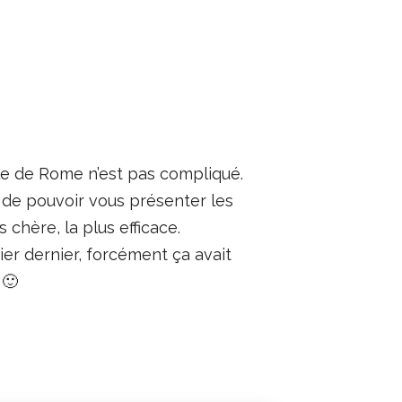
lle de Rome n’est pas compliqué.
t de pouvoir vous présenter les
s chère, la plus efficace.
ier dernier, forcément ça avait
 🙂