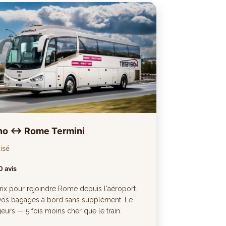
ino ↔ Rome Termini
isé
0 avis
rix pour rejoindre Rome depuis l'aéroport.
c vos bagages à bord sans supplément. Le
urs — 5 fois moins cher que le train.