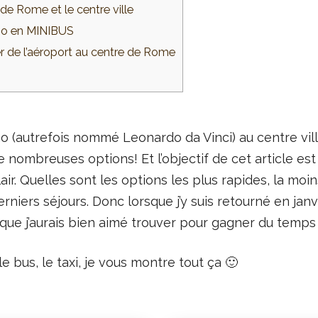
de Rome et le centre ville
ino en MINIBUS
 de l’aéroport au centre de Rome
no (autrefois nommé Leonardo da Vinci) au centre vi
de nombreuses options! Et l’objectif de cet article es
lair. Quelles sont les options les plus rapides, la moin
niers séjours. Donc lorsque j’y suis retourné en janv
 que j’aurais bien aimé trouver pour gagner du temps
 le bus, le taxi, je vous montre tout ça 🙂