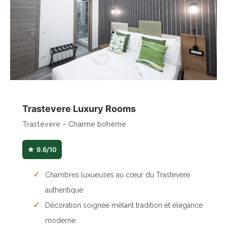
Trastevere Luxury Rooms
Trastevere – Charme bohème
9.6/10
Chambres luxueuses au cœur du Trastevere
authentique
Décoration soignée mêlant tradition et élégance
moderne