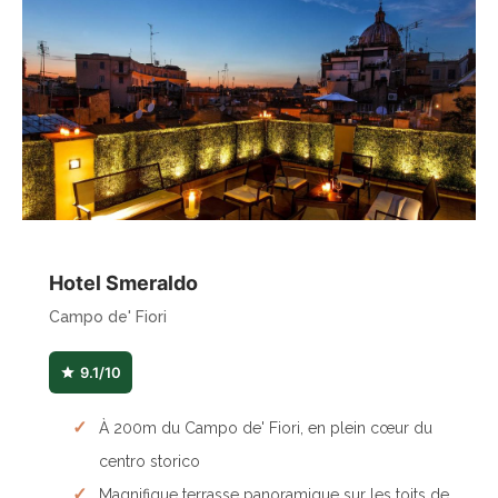
Hotel Smeraldo
Campo de' Fiori
9.1/10
À 200m du Campo de' Fiori, en plein cœur du
centro storico
Magnifique terrasse panoramique sur les toits de