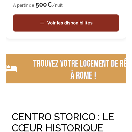
500€
À partir de
/nuit
Voir les disponibilités
Trouvez votre logement de rêv
à Rome !
CENTRO STORICO : LE
CŒUR HISTORIQUE