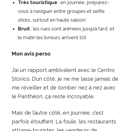
Très touristique
: en journée, préparez-
vous à naviguer entre groupes et selfie
sticks, surtout en haute saison!
Bruit
: les rues sont animées jusqu’à tard, et
le matin les livreurs arrivent tôt
Mon avis perso
J’ai un rapport ambivalent avec le Centro
Storico. D’un côté, je ne me lasse jamais de
me réveiller et de tomber nez à nez avec
le Panthéon, ça reste incroyable.
Mais de l’autre côté, en journée, c’est
parfois étouffant. La foule, les restaurants
attrape-touristes, les vendeurs de