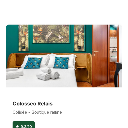
Colosseo Relais
Colisée – Boutique raffiné
9.2/10