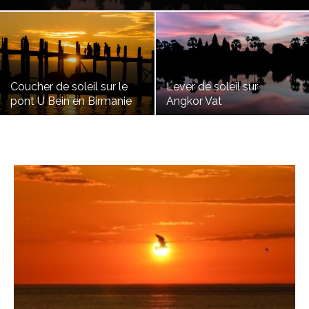
Coucher de soleil sur le
Lever de soleil sur
pont U Bein en Birmanie
Angkor Vat