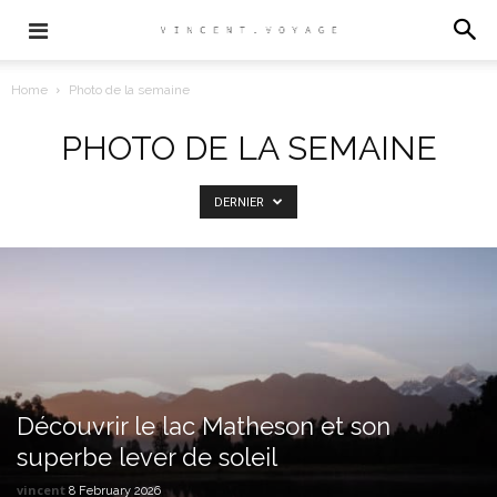
Home
Photo de la semaine
PHOTO DE LA SEMAINE
DERNIER
Découvrir le lac Matheson et son
superbe lever de soleil
vincent
8 February 2026