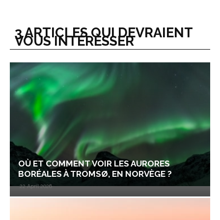
3 ARTICLES QUI DEVRAIENT
VOUS INTÉRESSER
OÙ ET COMMENT VOIR LES AURORES
BORÉALES À TROMSØ, EN NORVÈGE ?
22 April 2026