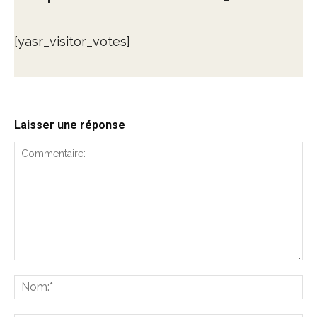
[yasr_visitor_votes]
Laisser une réponse