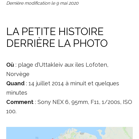
Dernière modification le
9 mai 2020
LA PETITE HISTOIRE
DERRIÈRE LA PHOTO
Où
: plage d’Uttakleiv aux iles Lofoten,
Norvège
Quand
: 14 juillet 2014 à minuit et quelques
minutes
Comment
: Sony NEX 6, 95mm, F11, 1/200s, ISO
100.