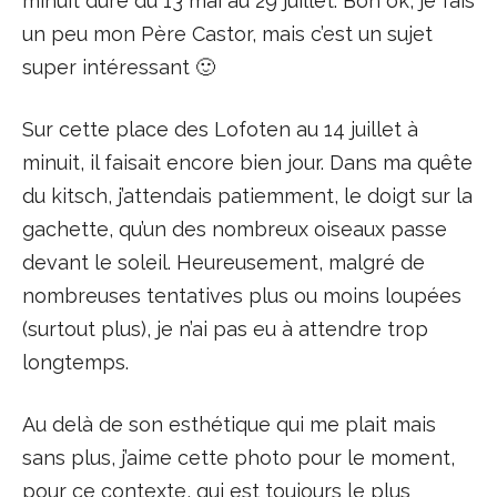
minuit dure du 13 mai au 29 juillet. Bon ok, je fais
un peu mon Père Castor, mais c’est un sujet
super intéressant 🙂
Sur cette place des Lofoten au 14 juillet à
minuit, il faisait encore bien jour. Dans ma quête
du kitsch, j’attendais patiemment, le doigt sur la
gachette, qu’un des nombreux oiseaux passe
devant le soleil. Heureusement, malgré de
nombreuses tentatives plus ou moins loupées
(surtout plus), je n’ai pas eu à attendre trop
longtemps.
Au delà de son esthétique qui me plait mais
sans plus, j’aime cette photo pour le moment,
pour ce contexte, qui est toujours le plus