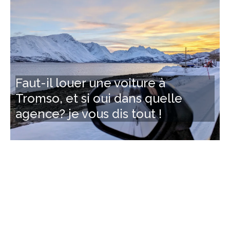
Faut-il louer une voiture à
Tromso, et si oui dans quelle
agence? je vous dis tout !