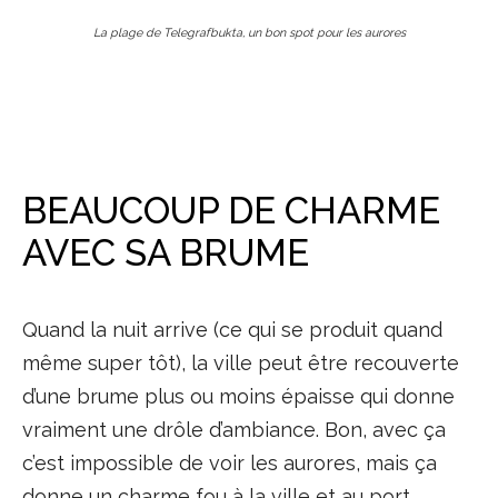
La plage de Telegrafbukta, un bon spot pour les aurores
BEAUCOUP DE CHARME
AVEC SA BRUME
Quand la nuit arrive (ce qui se produit quand
même super tôt), la ville peut être recouverte
d’une brume plus ou moins épaisse qui donne
vraiment une drôle d’ambiance. Bon, avec ça
c’est impossible de voir les aurores, mais ça
donne un charme fou à la ville et au port,