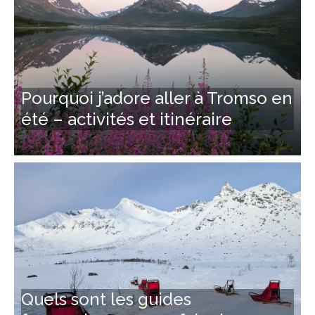
Pourquoi j’adore aller à Tromso en
été – activités et itinéraire
Quels sont les guides