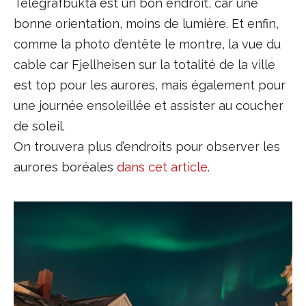
Telegrafbukta est un bon endroit, car une
bonne orientation, moins de lumière. Et enfin,
comme la photo d’entête le montre, la vue du
cable car Fjellheisen sur la totalité de la ville
est top pour les aurores, mais également pour
une journée ensoleillée et assister au coucher
de soleil.
On trouvera plus d’endroits pour observer les
aurores boréales
dans cet article
.