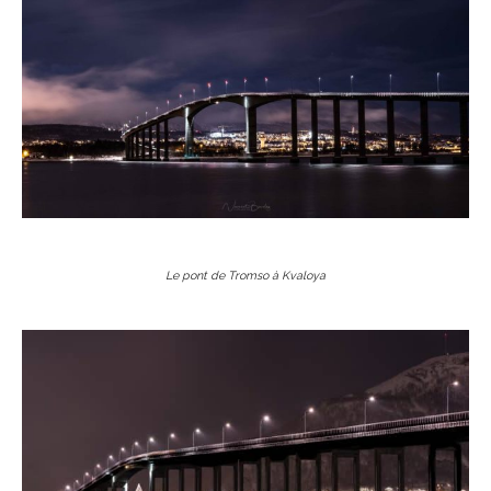
Le pont de Tromso à Kvaloya