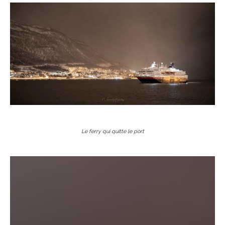
Le ferry qui quitte le port