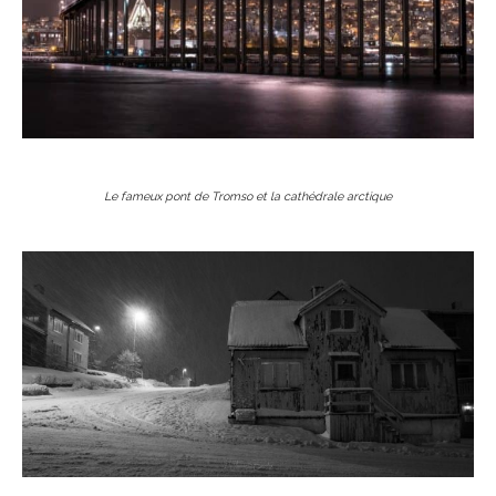
Le fameux pont de Tromso et la cathédrale arctique