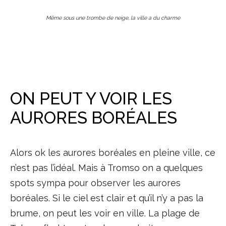
Même sous une trombe de neige, la ville a du charme
ON PEUT Y VOIR LES
AURORES BORÉALES
Alors ok les aurores boréales en pleine ville, ce
n’est pas l’idéal. Mais à Tromso on a quelques
spots sympa pour observer les aurores
boréales. Si le ciel est clair et qu’il n’y a pas la
brume, on peut les voir en ville. La plage de