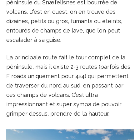
péninsule du Snæfellsnes est bourrée de
volcans. D’est en ouest, on en trouve des
dizaines, petits ou gros, fumants ou éteints,
entourés de champs de lave, que l’on peut
escalader à sa guise.
La principale route fait le tour complet de la
péninsule, mais il existe 2-3 routes (parfois des
F roads uniquement pour 4×4) qui permettent
de traverser du nord au sud, en passant par
ces champs de volcans. C’est ultra
impressionnant et super sympa de pouvoir
grimper dessus, prendre de la hauteur.