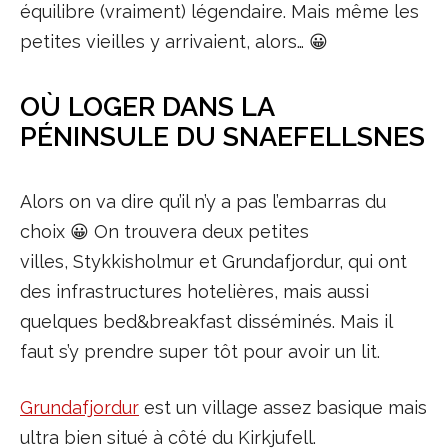
équilibre (vraiment) légendaire. Mais même les
petites vieilles y arrivaient, alors… 😀
OÙ LOGER DANS LA
PÉNINSULE DU SNAEFELLSNES
Alors on va dire qu’il n’y a pas l’embarras du
choix 😀 On trouvera deux petites
villes, Stykkisholmur et Grundafjordur, qui ont
des infrastructures hotelières, mais aussi
quelques bed&breakfast disséminés. Mais il
faut s’y prendre super tôt pour avoir un lit.
Grundafjordur
est un village assez basique mais
ultra bien situé à côté du Kirkjufell.