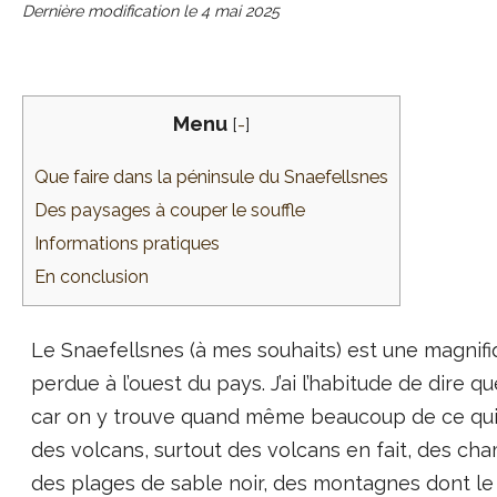
Dernière modification le
4 mai 2025
Menu
[
-
]
Que faire dans la péninsule du Snaefellsnes
Des paysages à couper le souffle
Informations pratiques
En conclusion
Le Snaefellsnes (à mes souhaits) est une magnifiq
perdue à l’ouest du pays. J’ai l’habitude de dire q
car on y trouve quand même beaucoup de ce qui 
des volcans, surtout des volcans en fait, des ch
des plages de sable noir, des montagnes dont le 