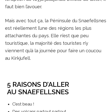
faut bien l’avouer.
Mais avec tout ça, la Péninsule du Snaefellsnes
est réellement l’une des régions les plus
attachantes du pays. Elle n’est que peu
touristique, la majorité des touristes n’y
viennent qu’à la journée pour faire un coucou
au Kirkjufell.
5 RAISONS D’ALLER
AU SNAEFELLSNES
C’est beau !
Des volcans partout partout