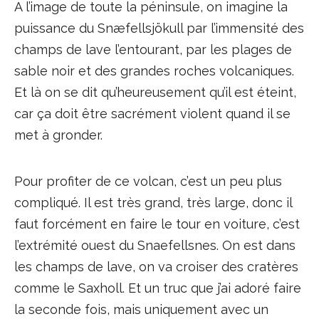
A l’image de toute la péninsule, on imagine la
puissance du Snæfellsjökull par l’immensité des
champs de lave l’entourant, par les plages de
sable noir et des grandes roches volcaniques.
Et là on se dit qu’heureusement qu’il est éteint,
car ça doit être sacrément violent quand il se
met à gronder.
Pour profiter de ce volcan, c’est un peu plus
compliqué. Il est très grand, très large, donc il
faut forcément en faire le tour en voiture, c’est
l’extrémité ouest du Snaefellsnes. On est dans
les champs de lave, on va croiser des cratères
comme le Saxholl. Et un truc que j’ai adoré faire
la seconde fois, mais uniquement avec un