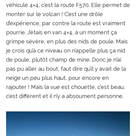
véhicule 4×4, c’est la route F570. Elle permet de
monter sur le volcan ! C’est une drôle
d’expérience, par contre la route est vraiment
pourrie. J’étais en van 4×4, à un moment ça
grimpe sévère, en plus des nids de poule. Mais
je crois qu’à ce niveau on n’appelle plus ça nid
de poule, plutôt champ de mine. Donc je n’ai
pas pu aller au bout, faut dire qu’il y avait de la
neige un peu plus haut, pour encore en
rajouter ! Mais la vue est chouette, c’est beau,
c’est différent et il n’y a absoument personne.