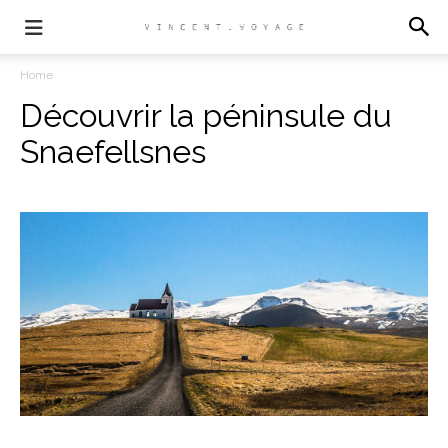
Home
Découvrir la péninsule du
Snaefellsnes