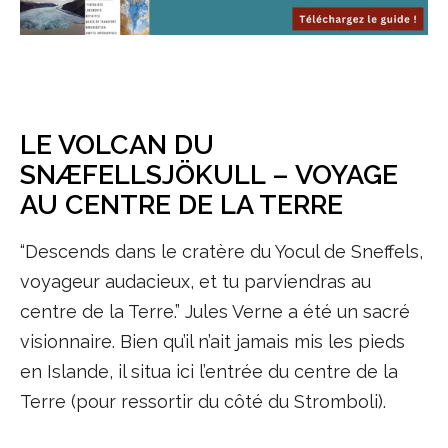
LE VOLCAN DU
SNÆFELLSJÖKULL – VOYAGE
AU CENTRE DE LA TERRE
“Descends dans le cratère du Yocul de Sneffels,
voyageur audacieux, et tu parviendras au
centre de la Terre.” Jules Verne a été un sacré
visionnaire. Bien qu’il n’ait jamais mis les pieds
en Islande, il situa ici l’entrée du centre de la
Terre (pour ressortir du côté du Stromboli).