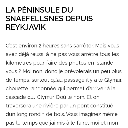
LA PÉNINSULE DU
SNAEFELLSNES DEPUIS
REYKJAVIK
C’est environ 2 heures sans s’arrêter. Mais vous
avez déjà réussi à ne pas vous arrêtre tous les
kilomètres pour faire des photos en Islande
vous ? Moi non, donc je prévoierais un peu plus
de temps, surtout qu’au passage il y a le Glymur,
chouette randonnée qui permet d’arriver à la
cascade du… Glymur. D’où le nom. Et on
traversera une rivière par un pont constitué
d’un long rondin de bois. Vous imaginez même
pas le temps que j’ai mis à le faire, moi et mon