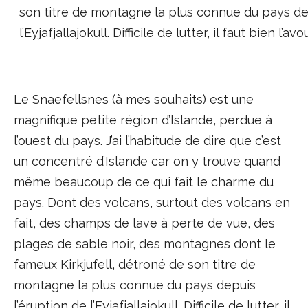
son titre de montagne la plus connue du pays dep
l’Eyjafjallajokull. Difficile de lutter, il faut bien l’avo
Le Snaefellsnes (à mes souhaits) est une
magnifique petite région d’Islande, perdue à
l’ouest du pays. J’ai l’habitude de dire que c’est
un concentré d’Islande car on y trouve quand
même beaucoup de ce qui fait le charme du
pays. Dont des volcans, surtout des volcans en
fait, des champs de lave à perte de vue, des
plages de sable noir, des montagnes dont le
fameux Kirkjufell, détroné de son titre de
montagne la plus connue du pays depuis
l’éruption de l’Eyjafjallajokull. Difficile de lutter, il