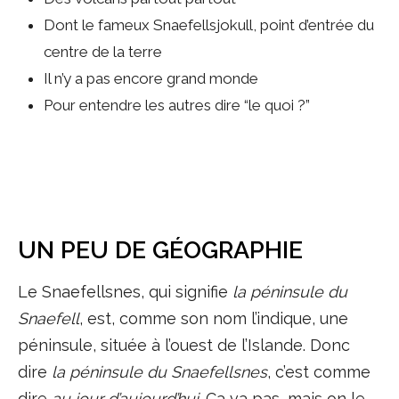
Dont le fameux Snaefellsjokull, point d’entrée du
centre de la terre
Il n’y a pas encore grand monde
Pour entendre les autres dire “le quoi ?”
UN PEU DE GÉOGRAPHIE
Le Snaefellsnes, qui signifie
la péninsule du
Snaefell
, est, comme son nom l’indique, une
péninsule, située à l’ouest de l’Islande. Donc
dire
la péninsule du Snaefellsnes
, c’est comme
dire
au jour d’aujourd’hui
. Ca va pas, mais on le