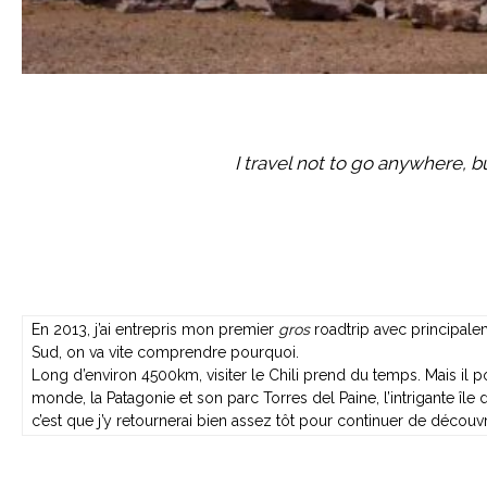
I travel not to go anywhere, but
En 2013, j’ai entrepris mon premier
gros
roadtrip avec principalem
Sud, on va vite comprendre pourquoi.
Long d’environ 4500km, visiter le Chili prend du temps. Mais il 
monde, la Patagonie et son parc Torres del Paine, l’intrigante île d
c’est que j’y retournerai bien assez tôt pour continuer de découvr