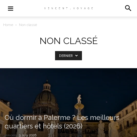
Home
Non classé
NON CLASSÉ
DERNIER
Où dormir à Palerme ? Les meilleurs
quartiers et hôtels (2026)
vincent
3 July 2026