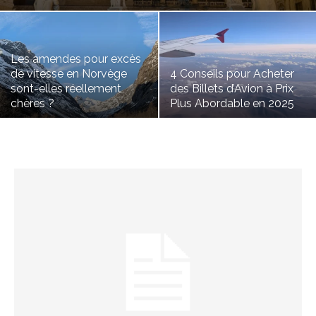
Les amendes pour excès
de vitesse en Norvège
4 Conseils pour Acheter
sont-elles réellement
des Billets d’Avion à Prix
chères ?
Plus Abordable en 2025