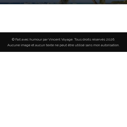
© Fait avec humour par Vincent Voyage. Tous droits réservés 2026.
Aucune image et aucun texte ne peut être utilisé sans mon autorisation.