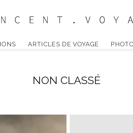
IONS
ARTICLES DE VOYAGE
PHOTO
Vincent
NON CLASSÉ
Voyage