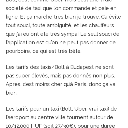
société de taxi que l’on commande et paie en
ligne. Et ça marche très bien je trouve. Ca évite
tout souci, toute ambiguité, et les chauffeurs
que j’ai eu ont été très sympa! Le seul souci de
l’application est qu’on ne peut pas donner de
pourboire, ce qui est très bête.
Les tarifs des taxis/Bolt à Budapest ne sont
pas super élevés, mais pas donnés non plus.
Après, c’est moins cher qu’à Paris, donc ça va
bien.
Les tarifs pour un taxi (Bolt, Uber, vrai taxi) de
l’aéroport au centre ville tournent autour de
10/12.000 HUF (soit 27/30€), pour une durée