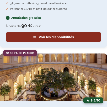
3 lignes de métro à 230 m et navette aéroport
Personnel 9,4/10 et petit-déjeuner superbe
Annulation gratuite
90 €
À partir de
/ nuit
Voir les disponibilités
👑 SE FAIRE PLAISIR
9,2/10