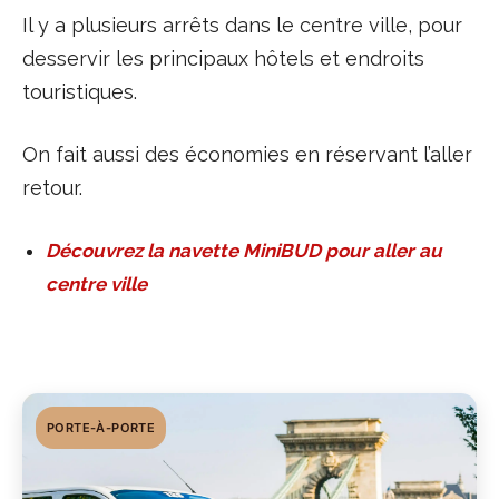
Il y a plusieurs arrêts dans le centre ville, pour
desservir les principaux hôtels et endroits
touristiques.
On fait aussi des économies en réservant l’aller
retour.
Découvrez la navette MiniBUD pour aller au
centre ville
PORTE-À-PORTE