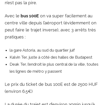
n’est pas la pire.
Avec le
bus 100E
on va super facilement au
centre ville depuis l’aéroport (évidemment on
peut faire le trajet inverse), avec 3 arrêts très
pratiques :
la gare Astoria, au sud du quartier juif
Kalvin Ter, juste à côté des halles de Budapest
Deak Ter, l’endroit le plus central de la ville, toutes
les lignes de métro y passent
Le prix du ticket de bus 100E est de 2500 HUF
(environ 6.5€)
La durée du trajet est d’environ 30min jusqu’à