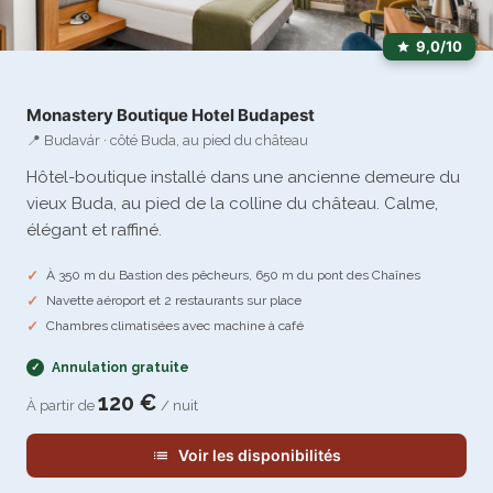
9,0/10
Monastery Boutique Hotel Budapest
📍 Budavár · côté Buda, au pied du château
Hôtel-boutique installé dans une ancienne demeure du
vieux Buda, au pied de la colline du château. Calme,
élégant et raffiné.
À 350 m du Bastion des pêcheurs, 650 m du pont des Chaînes
Navette aéroport et 2 restaurants sur place
Chambres climatisées avec machine à café
Annulation gratuite
120 €
À partir de
/ nuit
Voir les disponibilités