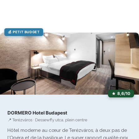
💰 PETIT BUDGET
8,6/10
DORMERO Hotel Budapest
📍 Terézváros · Dessewffy utca, plein centre
Hôtel moderne au cœur de Terézváros, à deux pas de
l'Opéra et de la basilique. Le super rapport qualité-prix