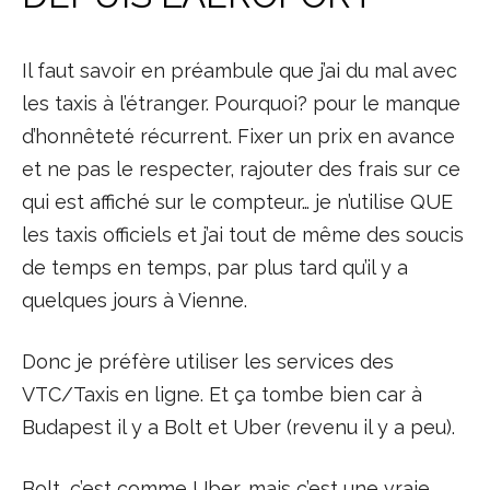
Il faut savoir en préambule que j’ai du mal avec
les taxis à l’étranger. Pourquoi? pour le manque
d’honnêteté récurrent. Fixer un prix en avance
et ne pas le respecter, rajouter des frais sur ce
qui est affiché sur le compteur… je n’utilise QUE
les taxis officiels et j’ai tout de même des soucis
de temps en temps, par plus tard qu’il y a
quelques jours à Vienne.
Donc je préfère utiliser les services des
VTC/Taxis en ligne. Et ça tombe bien car à
Budapest il y a Bolt et Uber (revenu il y a peu).
Bolt, c’est comme Uber, mais c’est une vraie