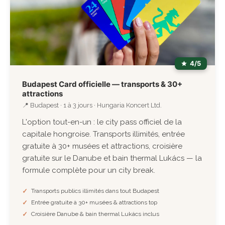
4/5
Budapest Card officielle — transports & 30+
attractions
📍 Budapest · 1 à 3 jours · Hungaria Koncert Ltd.
L'option tout-en-un : le city pass officiel de la
capitale hongroise. Transports illimités, entrée
gratuite à 30+ musées et attractions, croisière
gratuite sur le Danube et bain thermal Lukács — la
formule complète pour un city break.
Transports publics illimités dans tout Budapest
Entrée gratuite à 30+ musées & attractions top
Croisière Danube & bain thermal Lukács inclus