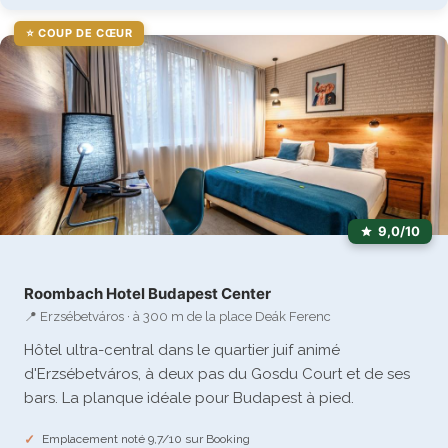
⭐ COUP DE CŒUR
9,0/10
Roombach Hotel Budapest Center
📍 Erzsébetváros · à 300 m de la place Deák Ferenc
Hôtel ultra-central dans le quartier juif animé
d'Erzsébetváros, à deux pas du Gosdu Court et de ses
bars. La planque idéale pour Budapest à pied.
Emplacement noté 9,7/10 sur Booking