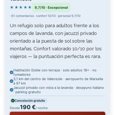
★★★★★
9,7/10 · Excepcional
· 61 comentarios · confort 10/10 · personal 9,7/10
Un refugio solo para adultos frente a los
campos de lavanda, con jacuzzi privado
orientado a la puesta de sol sobre las
montañas. Confort valorado 10/10 por los
viajeros — la puntuación perfecta es rara.
Habitación Doble con terraza · solo adultos 18+ · no
fumadores
3,1 km del centro de Valensole · aeropuerto de Marsella
a 97 km
Jacuzzi privado con vista a la lavanda · desayuno italiano
· parking gratuito
Cancelación gratuita
190 €
Desde
/ noche