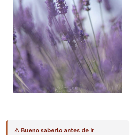
⚠️ Bueno saberlo antes de ir