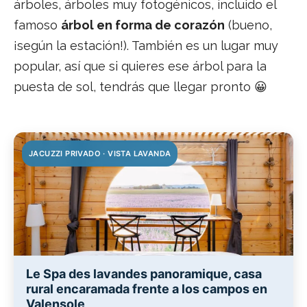
árboles, árboles muy fotogénicos, incluido el
famoso
árbol en forma de corazón
(bueno,
¡según la estación!). También es un lugar muy
popular, así que si quieres ese árbol para la
puesta de sol, tendrás que llegar pronto 😀
JACUZZI PRIVADO · VISTA LAVANDA
Le Spa des lavandes panoramique, casa
rural encaramada frente a los campos en
Valensole