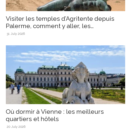
Visiter les temples d’Agritente depuis
Palerme, comment y aller, les
informations...
31 July 2026
Où dormir à Vienne : les meilleurs
quartiers et hôtels
20 July 2026