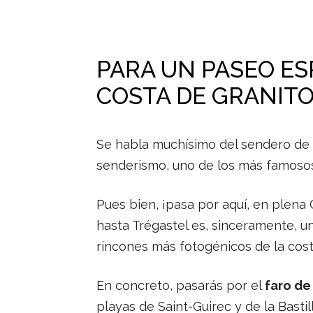
PARA UN PASEO ES
COSTA DE GRANIT
Se habla muchísimo del sendero de 
senderismo, uno de los más famosos 
Pues bien, ¡pasa por aquí, en plena 
hasta Trégastel es, sinceramente, u
rincones más fotogénicos de la costa,
En concreto, pasarás por el
faro de
playas de Saint-Guirec y de la Basti