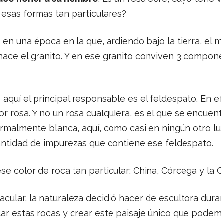
 esas formas tan particulares?
en una época en la que, ardiendo bajo la tierra, el
nace el granito. Y en ese granito conviven 3 componen
 aquí el principal responsable es el feldespato. En 
or rosa. Y no un rosa cualquiera, es el que se encuent
rmalmente blanca, aquí, como casi en ningún otro lu
antidad de impurezas que contiene ese feldespato.
se color de roca tan particular: China, Córcega y la 
ular, la naturaleza decidió hacer de escultora durant
lar estas rocas y crear este paisaje único que pod