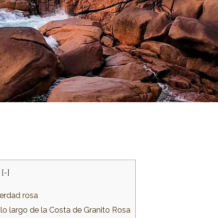
[
-
]
verdad rosa
lo largo de la Costa de Granito Rosa