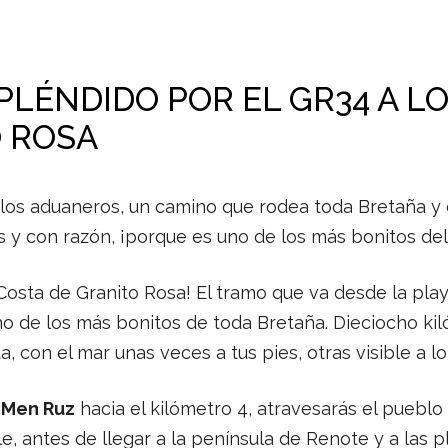
PLÉNDIDO POR EL GR34 A LO
O ROSA
los aduaneros, un camino que rodea toda Bretaña y
y con razón, ¡porque es uno de los más bonitos del 
Costa de Granito Rosa! El tramo que va desde la play
no de los más bonitos de toda Bretaña. Dieciocho ki
 con el mar unas veces a tus pies, otras visible a lo
 Men Ruz
hacia el kilómetro 4, atravesarás el pueblo
lle, antes de llegar a la península de Renote y a las 