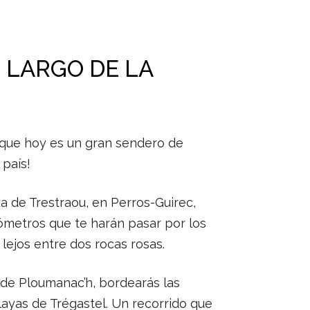
 LARGO DE LA
 que hoy es un gran sendero de
país!
a de Trestraou, en Perros-Guirec,
lómetros que te harán pasar por los
 lejos entre dos rocas rosas.
 de Ploumanac’h, bordearás las
playas de Trégastel. Un recorrido que