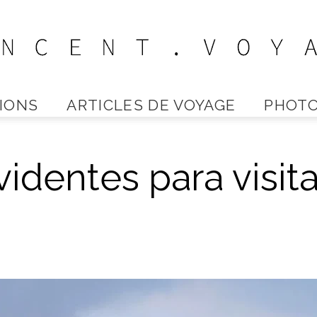
IONS
ARTICLES DE VOYAGE
PHOTO
Vincent
identes para visita
Voyage