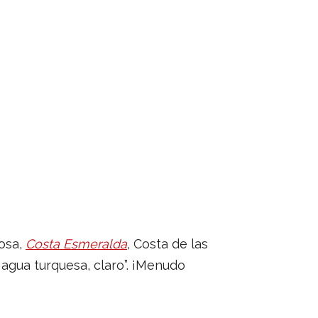
Rosa,
Costa Esmeralda
, Costa de las
, agua turquesa, claro”. ¡Menudo