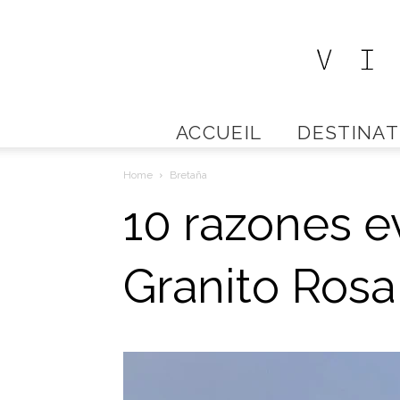
ACCUEIL
DESTINAT
Home
Bretaña
10 razones ev
Granito Rosa