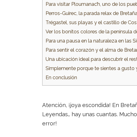
Para visitar Ploumanac’h, uno de los pu
Perros-Guirec, la parada relax de Bretañ
Trégastel, sus playas y el castillo de Co
Ver los bonitos colores de la península 
Para una pausa en la naturaleza en las Si
Para sentir el corazón y el alma de Bret
Una ubicación ideal para descubrir el res
Simplemente porque te sientes a gusto 
En conclusión
Atención, ¡joya escondida! En Breta
Leyendas… hay unas cuantas. Muchos su
error!