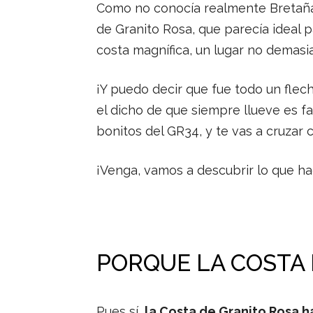
Como no conocía realmente Bretaña,
de Granito Rosa, que parecía ideal 
costa magnífica, un lugar no demasia
¡Y puedo decir que fue todo un flec
el dicho de que siempre llueve es f
bonitos del GR34, y te vas a cruzar
¡Venga, vamos a descubrir lo que ha
PORQUE LA COSTA 
Pues sí,
la Costa de Granito Rosa 