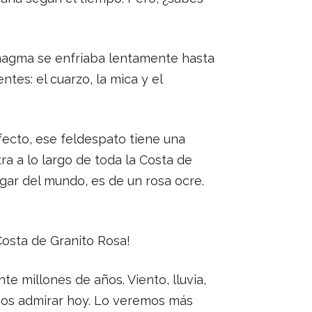
 magma se enfriaba lentamente hasta
tes: el cuarzo, la mica y el
efecto, ese feldespato tiene una
ra a lo largo de toda la Costa de
gar del mundo, es de un rosa ocre.
Costa de Granito Rosa!
e millones de años. Viento, lluvia,
emos admirar hoy. Lo veremos más