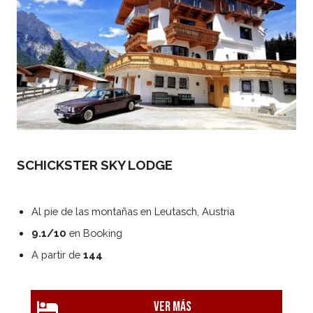
SCHICKSTER SKY LODGE
Al pie de las montañas en Leutasch, Austria
9.1/10
en Booking
A partir de
144
Ver más