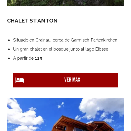
CHALET ST ANTON
Situado en Grainau, cerca de Garmisch-Partenkirchen
Un gran chalet en el bosque junto al lago Eibsee
A partir de
119
Ver más