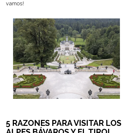
vamos!
5 RAZONES PARA VISITAR LOS
ALPES BÁVAROS Y EL TIROL