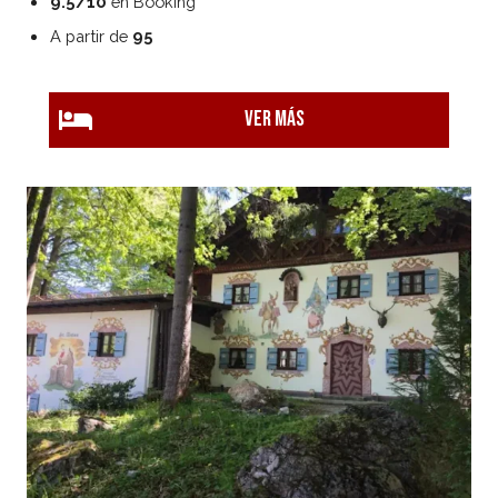
9.5/10
en Booking
A partir de
95
Ver más