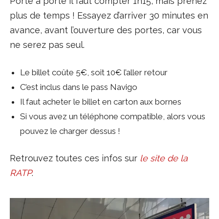
Porte à porte il faut compter 1h15, mais prenez
plus de temps ! Essayez d’arriver 30 minutes en
avance, avant l’ouverture des portes, car vous
ne serez pas seul.
Le billet coûte 5€, soit 10€ l’aller retour
C’est inclus dans le pass Navigo
Il faut acheter le billet en carton aux bornes
Si vous avez un téléphone compatible, alors vous
pouvez le charger dessus !
Retrouvez toutes ces infos sur
le site de la
RATP
.