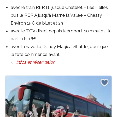
avec le train RER B, jusqu’à Chatelet – Les Halles,
puis le RER A jusqu’à Marne la Vallée – Chessy.
Environ 15€ de billet et 2h
avec le TGV direct depuis l’aéroport. 10 minutes, à
partir de 16€
avec la navette Disney Magical Shuttle, pour que
la fête commence avant!
Infos et réservation