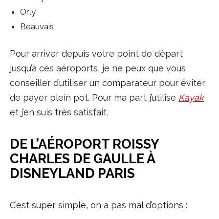
Orly
Beauvais
Pour arriver depuis votre point de départ
jusqu’à ces aéroports, je ne peux que vous
conseiller d’utiliser un comparateur pour éviter
de payer plein pot. Pour ma part j’utilise
Kayak
et j’en suis très satisfait.
DE L’AÉROPORT ROISSY
CHARLES DE GAULLE À
DISNEYLAND PARIS
C’est super simple, on a pas mal d’options :