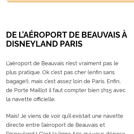
DE L’AÉROPORT DE BEAUVAIS À
DISNEYLAND PARIS
L’aéroport de Beauvais n’est vraiment pas le
plus pratique. Ok c’est pas cher (enfin sans
bagage!), mais c’est assez loin de Paris. Enfin,
de Porte Maillot il faut compter bien 1h15 avec
la navette officielle.
Mais! Je viens de voir qu’il existait une navette
directe entre l’aéroport de Beauvais et
Disneyland ! C’est la ligne A05 qui vous dépose