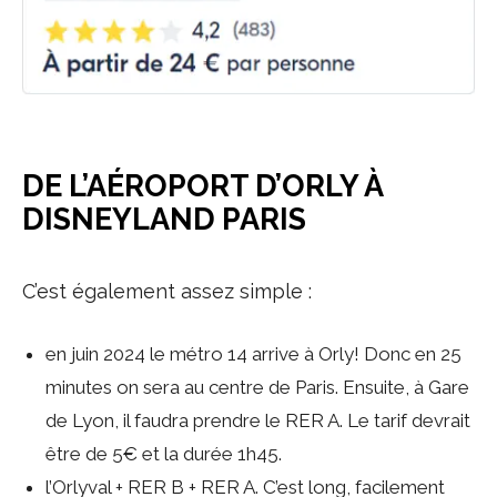
DE L’AÉROPORT D’ORLY À
DISNEYLAND PARIS
C’est également assez simple :
en juin 2024 le métro 14 arrive à Orly! Donc en 25
minutes on sera au centre de Paris. Ensuite, à Gare
de Lyon, il faudra prendre le RER A. Le tarif devrait
être de 5€ et la durée 1h45.
l’Orlyval + RER B + RER A. C’est long, facilement