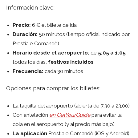
Información clave:
Precio:
6 € el billete de ida
Duración:
50 minutos (tiempo oficial indicado por
Prestia e Comandè)
Horario desde el aeropuerto:
de
5:05 a 1:05
todos los días,
festivos incluidos
Frecuencia:
cada 30 minutos
Opciones para comprar los billetes:
La taquilla del aeropuerto (abierta de 7:30 a 23:00)
Con antelación
en GetYourGuide
para evitar la
cola en el aeropuerto (y al precio más bajo)
La aplicación
Prestia e Comandè (iOS y Android)