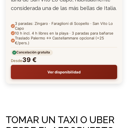
considerada una de las más bellas de Italia.
3 paradas: Zingaro · Faraglioni di Scopello · San Vito Lo
Capo
10 h incl. 4 h libres en la playa · 3 paradas para bañarse
Traslado Palermo ↔ Castellammare opcional (+25
€/pers.)
Cancelación gratuita
39 €
Desde
Ver disponibilidad
TOMAR UN TAXI O UBER