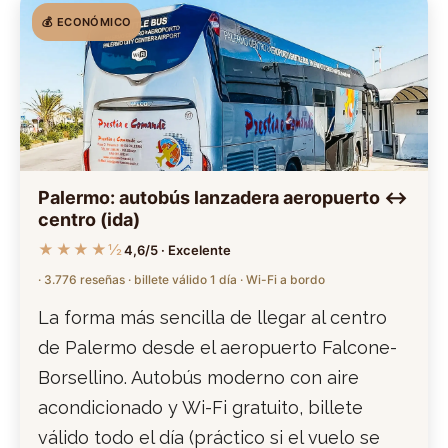
💰 ECONÓMICO
Palermo: autobús lanzadera aeropuerto ↔
centro (ida)
★★★★½
4,6/5 · Excelente
· 3.776 reseñas · billete válido 1 día · Wi-Fi a bordo
La forma más sencilla de llegar al centro
de Palermo desde el aeropuerto Falcone-
Borsellino. Autobús moderno con aire
acondicionado y Wi-Fi gratuito, billete
válido todo el día (práctico si el vuelo se