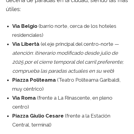
decena de paradas en la ciudad, siendo las más
útiles:
Via Belgio
(barrio norte, cerca de los hoteles
residenciales)
Via Libertà
(el eje principal del centro-norte —
atención: itinerario modificado desde julio de
2025 por el cierre temporal del carril preferente;
comprueba las paradas actuales en su web
)
Piazza Politeama
(Teatro Politeama Garibaldi,
muy céntrico)
Via Roma
(frente a La Rinascente, en pleno
centro)
Piazza Giulio Cesare
(frente a la Estación
Central, terminal)