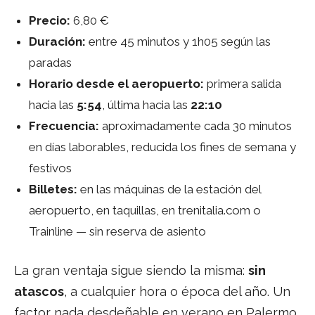
Precio:
6,80 €
Duración:
entre 45 minutos y 1h05 según las
paradas
Horario desde el aeropuerto:
primera salida
hacia las
5:54
, última hacia las
22:10
Frecuencia:
aproximadamente cada 30 minutos
en días laborables, reducida los fines de semana y
festivos
Billetes:
en las máquinas de la estación del
aeropuerto, en taquillas, en trenitalia.com o
Trainline — sin reserva de asiento
La gran ventaja sigue siendo la misma:
sin
atascos
, a cualquier hora o época del año. Un
factor nada desdeñable en verano en Palermo.