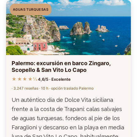
AGUAS TURQUESAS
Palermo: excursión en barco Zingaro,
Scopello & San Vito Lo Capo
★★★★½
4,6/5 · Excelente
· 3.247 reseñas · 10 h · opción traslado Palermo
Un auténtico día de Dolce Vita siciliana
frente a la costa de Trapani: calas salvajes
de aguas turquesas, fondeos al pie de los
Faraglioni y descanso en la playa en media
luna de San Vito Lo Capo, habitualmente