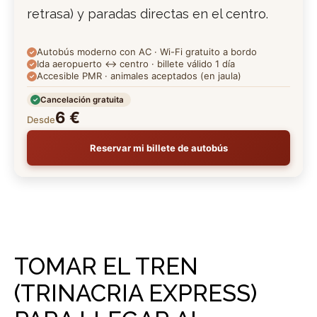
retrasa) y paradas directas en el centro.
Autobús moderno con AC · Wi-Fi gratuito a bordo
Ida aeropuerto ↔ centro · billete válido 1 día
Accesible PMR · animales aceptados (en jaula)
Cancelación gratuita
6 €
Desde
Reservar mi billete de autobús
TOMAR EL TREN
(TRINACRIA EXPRESS)