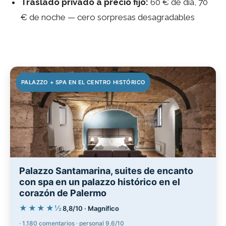
Traslado privado a precio fijo:
60 € de día, 70
€ de noche — cero sorpresas desagradables
PALAZZO + SPA EN EL CENTRO HISTÓRICO
Palazzo Santamarina, suites de encanto
con spa en un palazzo histórico en el
corazón de Palermo
★★★★½
8,8/10 · Magnífico
· 1.180 comentarios · personal 9,6/10