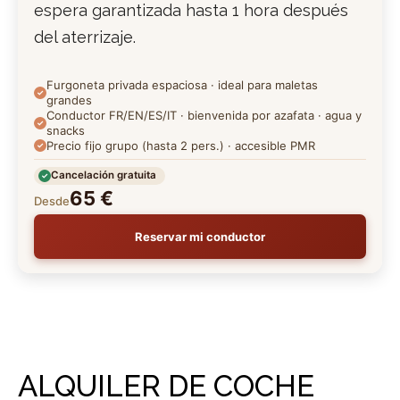
espera garantizada hasta 1 hora después
del aterrizaje.
Furgoneta privada espaciosa · ideal para maletas
grandes
Conductor FR/EN/ES/IT · bienvenida por azafata · agua y
snacks
Precio fijo grupo (hasta 2 pers.) · accesible PMR
Cancelación gratuita
65 €
Desde
Reservar mi conductor
ALQUILER DE COCHE