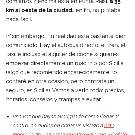
comienzo. Y encima está en Punta Raisi,
a 35
km al oeste de la ciudad
… en fin, no pintaba
nada fácil.
¡Y sin embargo! En realidad está bastante bien
comunicado. Hay el autobús directo, el tren, el
taxi, e incluso el alquiler de coche si quieres
empezar directamente un road trip por Sicilia
(algo que recomiendo encarecidamente, lo
contaré en otra ocasión, pero contrata un
seguro, es Sicilia). Vamos a verlo todo: precios,
horarios, consejos y trampas a evitar.
una vez que hayas averiguado cómo llegar al
centro, no dudes en echar un vistazo a
este
itinerario de una semana entre Palermo y Cefalù