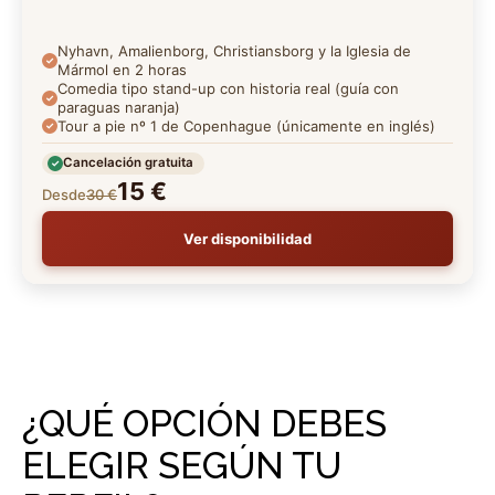
Nyhavn, Amalienborg, Christiansborg y la Iglesia de
Mármol en 2 horas
Comedia tipo stand-up con historia real (guía con
paraguas naranja)
Tour a pie nº 1 de Copenhague (únicamente en inglés)
Cancelación gratuita
15 €
Desde
30 €
Ver disponibilidad
¿QUÉ OPCIÓN DEBES
ELEGIR SEGÚN TU