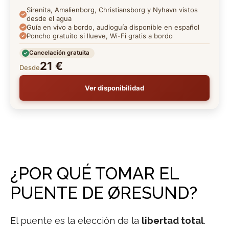
Sirenita, Amalienborg, Christiansborg y Nyhavn vistos
desde el agua
Guía en vivo a bordo, audioguía disponible en español
Poncho gratuito si llueve, Wi-Fi gratis a bordo
Cancelación gratuita
21 €
Desde
Ver disponibilidad
¿POR QUÉ TOMAR EL
PUENTE DE ØRESUND?
El puente es la elección de la
libertad total
.