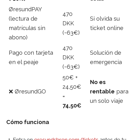
ØresundPAY
470
(lectura de
Si olvida su
DKK
matrículas sin
ticket online
(~63€)
abono)
470
Pago con tarjeta
Solución de
DKK
en el peaje
emergencia
(~63€)
50€ +
No es
24,50€
❌ ØresundGO
rentable
para
=
un solo viaje
74,50€
Cómo funciona
Entra en
oresundsbron.com/tickets
antes de tu