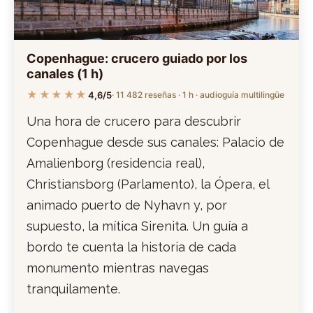
Copenhague: crucero guiado por los
canales (1 h)
★★★★★
4,6/5
· 11 482 reseñas · 1 h · audioguía multilingüe
Una hora de crucero para descubrir
Copenhague desde sus canales: Palacio de
Amalienborg (residencia real),
Christiansborg (Parlamento), la Ópera, el
animado puerto de Nyhavn y, por
supuesto, la mítica Sirenita. Un guía a
bordo te cuenta la historia de cada
monumento mientras navegas
tranquilamente.