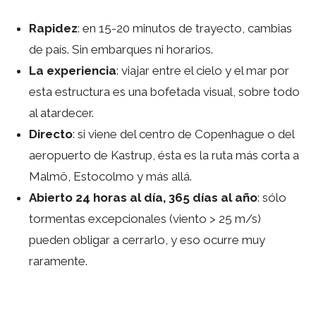
Rapidez
: en 15-20 minutos de trayecto, cambias
de país. Sin embarques ni horarios.
La experiencia
: viajar entre el cielo y el mar por
esta estructura es una bofetada visual, sobre todo
al atardecer.
Directo
: si viene del centro de Copenhague o del
aeropuerto de Kastrup, ésta es la ruta más corta a
Malmö, Estocolmo y más allá.
Abierto 24 horas al día, 365 días al año
: sólo
tormentas excepcionales (viento > 25 m/s)
pueden obligar a cerrarlo, y eso ocurre muy
raramente.