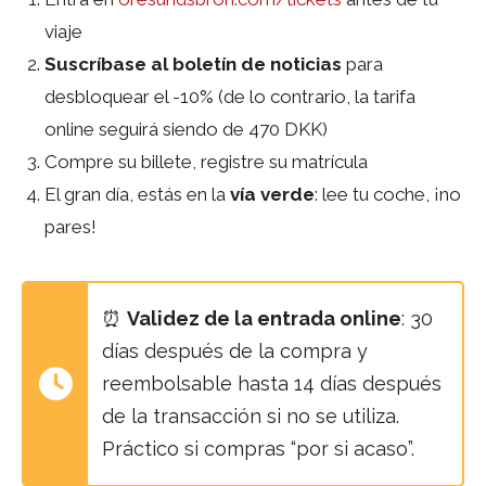
viaje
Suscríbase al boletín de noticias
para
desbloquear el -10% (de lo contrario, la tarifa
online seguirá siendo de 470 DKK)
Compre su billete, registre su matrícula
El gran día, estás en la
vía verde
: lee tu coche, ¡no
pares!
⏰
Validez de la entrada online
: 30
días después de la compra y
reembolsable hasta 14 días después
de la transacción si no se utiliza.
Práctico si compras “por si acaso”.