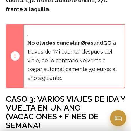
vuelta: 13€ frente a billete online, 27€
frente a taquilla.
.
No olvides cancelar ØresundGO
a
través de “Mi cuenta” después del
viaje, de lo contrario volverás a
pagar automáticamente 50 euros al
año siguiente.
CASO 3: VARIOS VIAJES DE IDA Y
VUELTA EN UN AÑO
(VACACIONES + FINES DE
SEMANA)