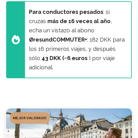
Para conductores pesados
: si
cruzas
más de 16 veces al año
,
echa un vistazo al abono
ØresundCOMMUTER+
: 182 DKK para
los 16 primeros viajes, y después
sólo
43 DKK (~6 euros
) por viaje
adicional.
MEJOR VALORADO