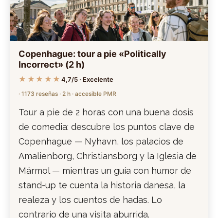
Copenhague: tour a pie «Politically
Incorrect» (2 h)
★★★★★
4,7/5 · Excelente
· 1173 reseñas · 2 h · accesible PMR
Tour a pie de 2 horas con una buena dosis
de comedia: descubre los puntos clave de
Copenhague — Nyhavn, los palacios de
Amalienborg, Christiansborg y la Iglesia de
Mármol — mientras un guía con humor de
stand-up te cuenta la historia danesa, la
realeza y los cuentos de hadas. Lo
contrario de una visita aburrida.