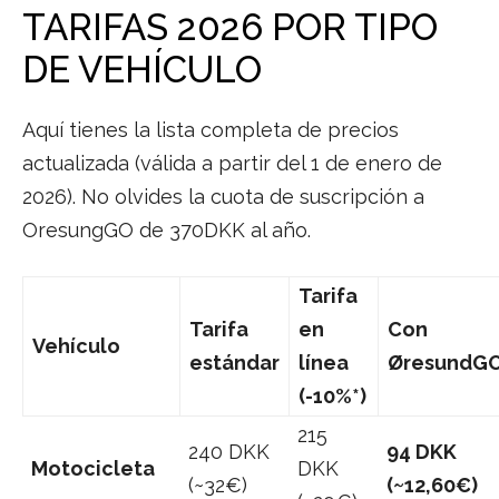
TARIFAS 2026 POR TIPO
DE VEHÍCULO
Aquí tienes la lista completa de precios
actualizada (válida a partir del 1 de enero de
2026). No olvides la cuota de suscripción a
OresungGO de 370DKK al año.
Tarifa
Tarifa
en
Con
Vehículo
estándar
línea
ØresundG
(-10%*)
215
240 DKK
94 DKK
Motocicleta
DKK
(~32€)
(~12,60€)