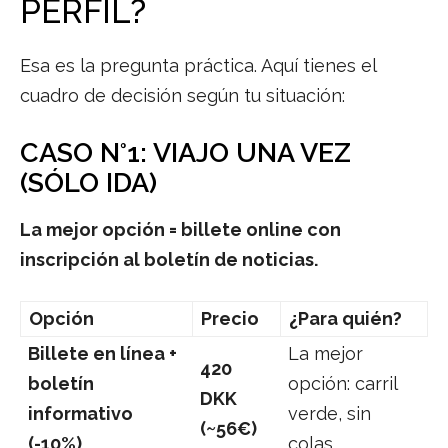
PERFIL?
Esa es la pregunta práctica. Aquí tienes el
cuadro de decisión según tu situación:
CASO N°1: VIAJO UNA VEZ
(SÓLO IDA)
La mejor opción = billete online con
inscripción al boletín de noticias.
Opción
Precio
¿Para quién?
Billete en línea +
La mejor
420
boletín
opción: carril
DKK
informativo
verde, sin
(~56€)
(-10%)
colas