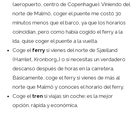
(aeropuerto, centro de Copenhague). Viniendo del
norte de Malmö, coger el puente me costó 30
minutos menos que el barco, ya que los horarios
coincidían, pero como había cogido el ferry a la
ida, quise coger el puente a la vuelta.
Coge el
ferry
si vienes del norte de Sjælland
(Hamlet, Kronborg…) o si necesitas un verdadero
descanso después de horas en la carretera.
Básicamente, coge el ferry si vienes de más al
norte que Malmö y conoces el horario del ferry.
Coge el
tren
si viajas sin coche: es la mejor
opción, rápida y económica.