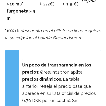
(~97€)
> 10 m /
(~222€)
(~199€)
furgoneta > 9
m
*10% de
descuento en el billete en línea requiere
la suscripción al boletín Øresundsbron
.
Un poco de transparencia en los
precios
: Øresundsbron aplica
precios dinámicos
. La tabla
anterior refleja el precio base que
aparece en su lista oficial de precios
(470 DKK por un coche). Sin