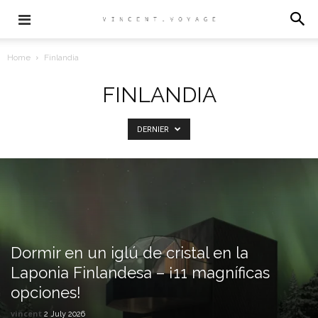
Home
Finlandia
FINLANDIA
DERNIER
Dormir en un iglú de cristal en la
Laponia Finlandesa – ¡11 magníficas
opciones!
vincent
2 July 2026