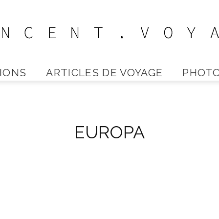
IONS
ARTICLES DE VOYAGE
PHOTO
Vincent
EUROPA
Voyage