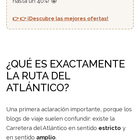
hasta un 40%! 🤩
👉 👉 ¡Descubre las mejores ofertas!
¿QUÉ ES EXACTAMENTE
LA RUTA DEL
ATLÁNTICO?
Una primera aclaración importante, porque los
blogs de viaje suelen confundir: existe la
Carretera del Atlántico en sentido
estricto
y
en sentido
amplio
.