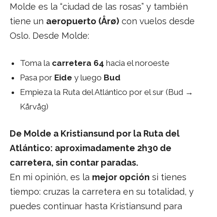
Molde es la “ciudad de las rosas” y también
tiene un
aeropuerto (Årø)
con vuelos desde
Oslo. Desde Molde:
Toma la
carretera 64
hacia el noroeste
Pasa por
Eide
y luego
Bud
Empieza la Ruta del Atlántico por el sur (Bud →
Kårvåg)
De Molde a Kristiansund por la Ruta del
Atlántico: aproximadamente 2h30 de
carretera, sin contar paradas.
En mi opinión, es la
mejor opción
si tienes
tiempo: cruzas la carretera en su totalidad, y
puedes continuar hasta Kristiansund para