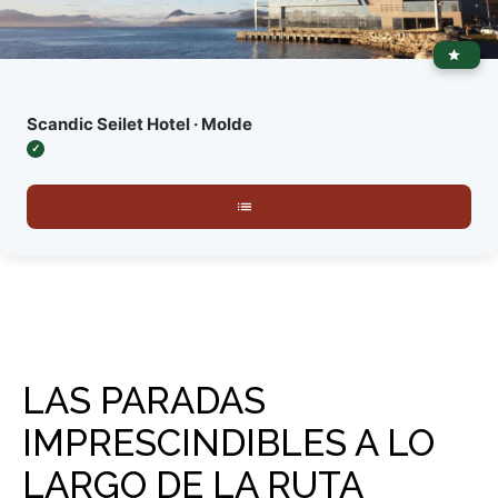
Scandic Seilet Hotel · Molde
LAS PARADAS
IMPRESCINDIBLES A LO
LARGO DE LA RUTA