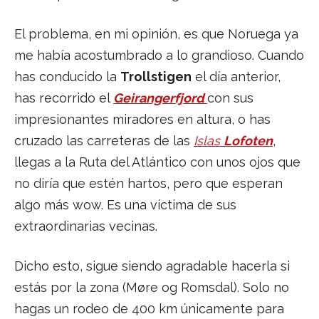
El problema, en mi opinión, es que Noruega ya
me había acostumbrado a lo grandioso. Cuando
has conducido la
Trollstigen
el día anterior,
has recorrido el
Geirangerfjord
con sus
impresionantes miradores en altura, o has
cruzado las carreteras de las
Islas
Lofoten
,
llegas a la Ruta del Atlántico con unos ojos que
no diría que estén hartos, pero que esperan
algo más wow. Es una víctima de sus
extraordinarias vecinas.
Dicho esto, sigue siendo agradable hacerla si
estás por la zona (Møre og Romsdal). Solo no
hagas un rodeo de 400 km únicamente para