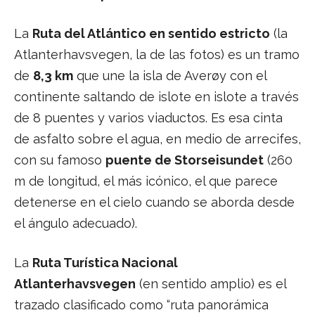
La
Ruta del Atlántico en sentido estricto
(la
Atlanterhavsvegen, la de las fotos) es un tramo
de
8,3 km
que une la isla de Averøy con el
continente saltando de islote en islote a través
de 8 puentes y varios viaductos. Es esa cinta
de asfalto sobre el agua, en medio de arrecifes,
con su famoso
puente de Storseisundet
(260
m de longitud, el más icónico, el que parece
detenerse en el cielo cuando se aborda desde
el ángulo adecuado).
La
Ruta Turística Nacional
Atlanterhavsvegen
(en sentido amplio) es el
trazado clasificado como “ruta panorámica