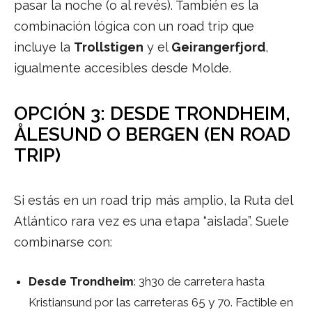
pasar la noche (o al revés). También es la
combinación lógica con un road trip que
incluye la
Trollstigen
y el
Geirangerfjord
,
igualmente accesibles desde Molde.
OPCIÓN 3: DESDE TRONDHEIM,
ÅLESUND O BERGEN (EN ROAD
TRIP)
Si estás en un road trip más amplio, la Ruta del
Atlántico rara vez es una etapa “aislada”. Suele
combinarse con:
Desde Trondheim
: 3h30 de carretera hasta
Kristiansund por las carreteras 65 y 70. Factible en