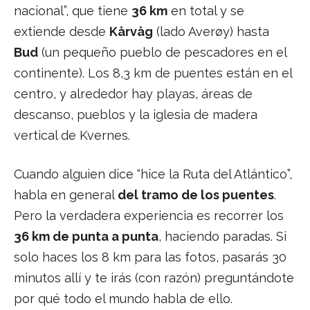
nacional”, que tiene
36 km
en total y se
extiende desde
Kårvåg
(lado Averøy) hasta
Bud
(un pequeño pueblo de pescadores en el
continente). Los 8,3 km de puentes están en el
centro, y alrededor hay playas, áreas de
descanso, pueblos y la iglesia de madera
vertical de Kvernes.
Cuando alguien dice “hice la Ruta del Atlántico”,
habla en general
del tramo de los puentes
.
Pero la verdadera experiencia es recorrer los
36 km de punta a punta
, haciendo paradas. Si
solo haces los 8 km para las fotos, pasarás 30
minutos allí y te irás (con razón) preguntándote
por qué todo el mundo habla de ello.