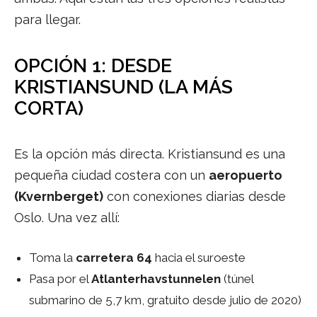
para llegar.
OPCIÓN 1: DESDE
KRISTIANSUND (LA MÁS
CORTA)
Es la opción más directa. Kristiansund es una
pequeña ciudad costera con un
aeropuerto
(Kvernberget)
con conexiones diarias desde
Oslo. Una vez allí:
Toma la
carretera 64
hacia el suroeste
Pasa por el
Atlanterhavstunnelen
(túnel
submarino de 5,7 km, gratuito desde julio de 2020)