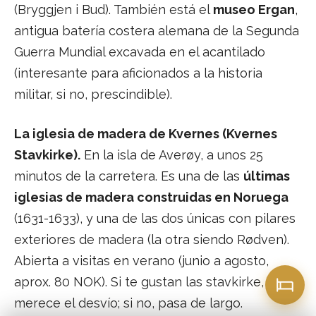
(Bryggjen i Bud). También está el
museo Ergan
,
antigua batería costera alemana de la Segunda
Guerra Mundial excavada en el acantilado
(interesante para aficionados a la historia
militar, si no, prescindible).
La iglesia de madera de Kvernes (Kvernes
Stavkirke).
En la isla de Averøy, a unos 25
minutos de la carretera. Es una de las
últimas
iglesias de madera construidas en Noruega
(1631-1633), y una de las dos únicas con pilares
exteriores de madera (la otra siendo Rødven).
Abierta a visitas en verano (junio a agosto,
aprox. 80 NOK). Si te gustan las stavkirke,
merece el desvío; si no, pasa de largo.