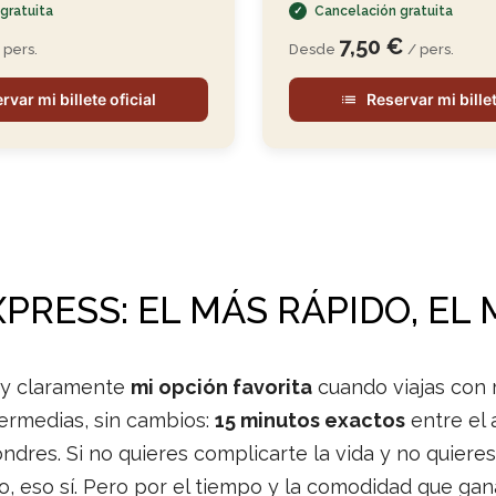
gratuita
Cancelación gratuita
7,50 €
 pers.
Desde
/ pers.
rvar mi billete oficial
Reservar mi billet
XPRESS: EL MÁS RÁPIDO, E
s, y claramente
mi opción favorita
cuando viajas con 
ermedias, sin cambios:
15 minutos exactos
entre el 
dres. Si no quieres complicarte la vida y no quiere
, eso sí. Pero por el tiempo y la comodidad que gan