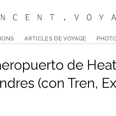
IONS
ARTICLES DE VOYAGE
PHOTO
Vincent
aeropuerto de Heat
Voyage
ndres (con Tren, Ex