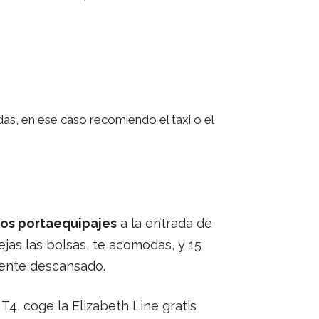
as, en ese caso recomiendo el taxi o el
cos portaequipajes
a la entrada de
jas las bolsas, te acomodas, y 15
mente descansado.
 T4, coge la Elizabeth Line gratis