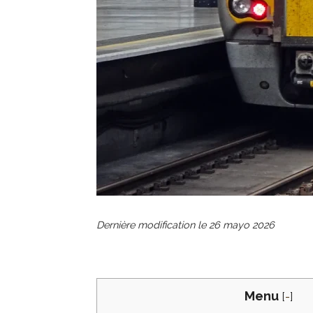
Dernière modification le
26 mayo 2026
Menu
[
-
]