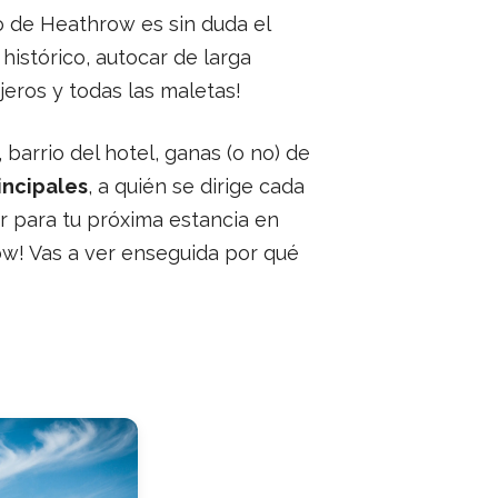
o de Heathrow es sin duda el
istórico, autocar de larga
jeros y todas las maletas!
barrio del hotel, ganas (o no) de
incipales
, a quién se dirige cada
ir para tu próxima estancia en
ow! Vas a ver enseguida por qué