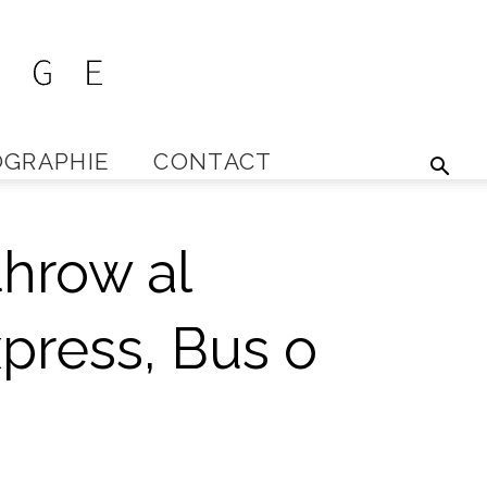
GRAPHIE
CONTACT
hrow al
press, Bus o