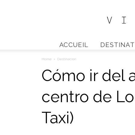
ACCUEIL
DESTINAT
Home
Destinacion
Cómo ir del 
centro de Lo
Taxi)