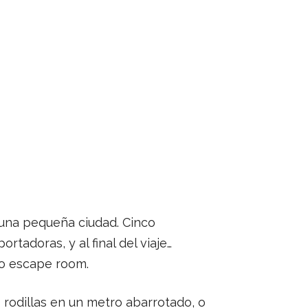
 una pequeña ciudad. Cinco
rtadoras, y al final del viaje…
co escape room.
s rodillas en un metro abarrotado, o