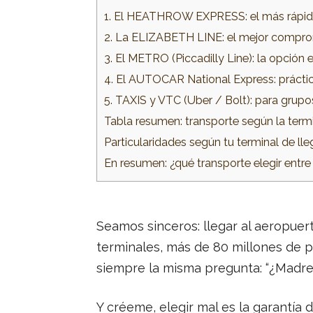
1. El HEATHROW EXPRESS: el más rápi
2. La ELIZABETH LINE: el mejor compro
3. El METRO (Piccadilly Line): la opció
4. El AUTOCAR National Express: prácti
5. TAXIS y VTC (Uber / Bolt): para grupo
Tabla resumen: transporte según la term
Particularidades según tu terminal de ll
En resumen: ¿qué transporte elegir entr
Seamos sinceros: llegar al aeropue
terminales, más de 80 millones de pas
siempre la misma pregunta: “¿Madre
Y créeme, elegir mal es la garantía 