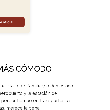
e oficial
L MÁS CÓMODO
maletas o en familia (no demasiado
aeropuerto y la estación de
s perder tiempo en transportes, es
as, merece la pena.