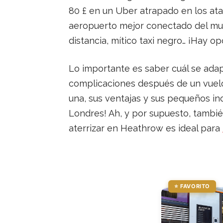
80 £ en un Uber atrapado en los ata
aeropuerto mejor conectado del mund
distancia, mítico taxi negro… ¡Hay o
Lo importante es saber cuál se ada
complicaciones después de un vuelo l
una, sus ventajas y sus pequeños in
Londres! Ah, y por supuesto, tambié
aterrizar en Heathrow es ideal para
⭐ FAVORITO