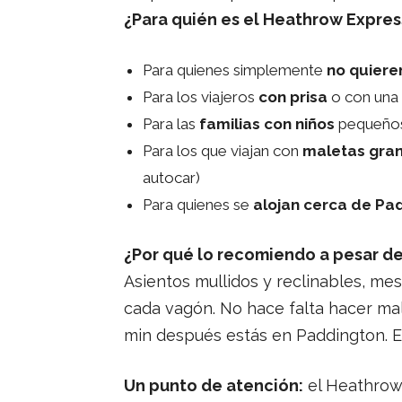
¿Para quién es el Heathrow Expres
Para quienes simplemente
no quiere
Para los viajeros
con prisa
o con una
Para las
familias con niños
pequeños 
Para los que viajan con
maletas gra
autocar)
Para quienes se
alojan cerca de Pa
¿Por qué lo recomiendo a pesar de
Asientos mullidos y reclinables, mes
cada vagón. No hace falta hacer mal
min después estás en Paddington. E
Un punto de atención:
el Heathrow E