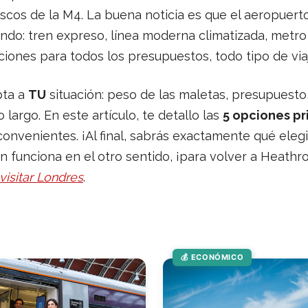
scos de la M4. La buena noticia es que el aeropuert
o: tren expreso, línea moderna climatizada, metro h
pciones para todos los presupuestos, todo tipo de via
pta a
TU
situación: peso de las maletas, presupuesto, 
argo. En este artículo, te detallo las
5 opciones pr
convenientes. ¡Al final, sabrás exactamente qué eleg
n funciona en el otro sentido, ¡para volver a Heathr
visitar Londres
.
💰 ECONÓMICO