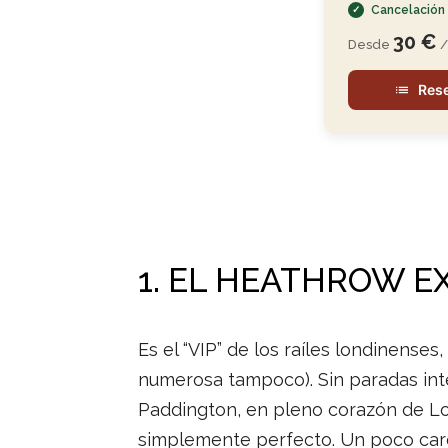
Cancelación 
30 €
Desde
/
Rese
1. EL HEATHROW E
Es el “VIP” de los raíles londinense
numerosa tampoco). Sin paradas int
Paddington, en pleno corazón de Lon
simplemente perfecto. Un poco caro