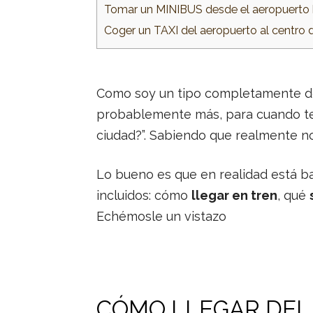
Tomar un MINIBUS desde el aeropuerto 
Coger un TAXI del aeropuerto al centro 
Como soy un tipo completamente des
probablemente más, para cuando te 
ciudad?”. Sabiendo que realmente no
Lo bueno es que en realidad está bas
incluidos: cómo
llegar en tren
, qué
Echémosle un vistazo
CÓMO LLEGAR DEL