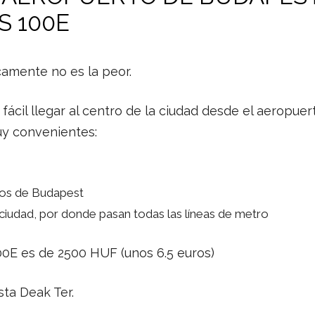
S 100E
camente no es la peor.
ácil llegar al centro de la ciudad desde el aeropuer
uy convenientes:
.
ados de Budapest
 ciudad, por donde pasan todas las líneas de metro
100E es de 2500 HUF (unos 6.5 euros)
sta Deak Ter.