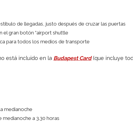
stíbulo de llegadas, justo después de cruzar las puertas
 el gran botón “airport shuttle
ica para todos los medios de transporte
o está incluido en la
Budapest Card
(que incluye to
sta medianoche
 medianoche a 3.30 horas