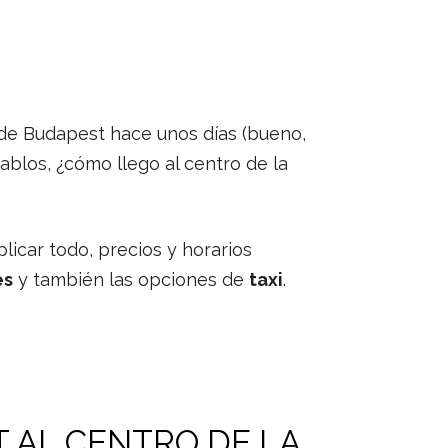
de Budapest hace unos días (bueno,
blos, ¿cómo llego al centro de la
licar todo, precios y horarios
es
y también las opciones de
taxi
.
 AL CENTRO DE LA