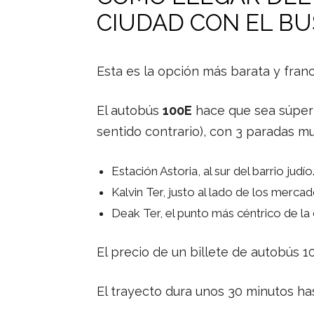
CIUDAD CON EL BU
Esta es la opción más barata y fran
El autobús
100E
hace que sea súper f
sentido contrario), con 3 paradas m
Estación Astoria, al sur del barrio judío
Kalvin Ter, justo al lado de los merc
Deak Ter, el punto más céntrico de la
El precio de un billete de autobús 
El trayecto dura unos 30 minutos ha