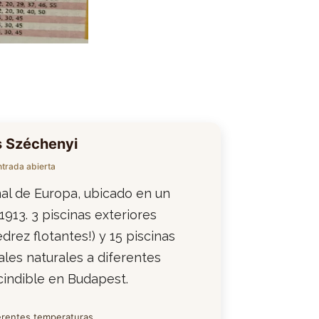
s Széchenyi
entrada abierta
al de Europa, ubicado en un
913. 3 piscinas exteriores
edrez flotantes!) y 15 piscinas
les naturales a diferentes
scindible en Budapest.
iferentes temperaturas