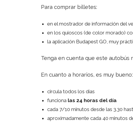
Para comprar billetes:
en el mostrador de información del ve
en los quioscos (de color morado) con
la aplicación Budapest GO, muy práct
Tenga en cuenta que este autobús n
En cuanto a horarios, es muy bueno:
circula todos los días
funciona
las 24 horas del día
cada 7/10 minutos desde las 3.30 ha
aproximadamente cada 40 minutos de