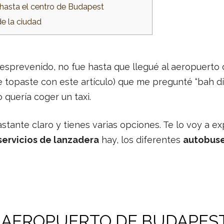
hasta el centro de Budapest
de la ciudad
prevenido, no fue hasta que llegué al aeropuerto 
topaste con este artículo) que me pregunté “bah dia
 quería coger un taxi.
tante claro y tienes varias opciones. Te lo voy a exp
servicios de lanzadera
hay, los diferentes
autobus
 AEROPUERTO DE BUDAPEST