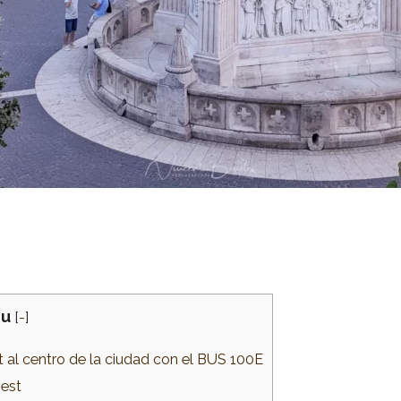
u
[
-
]
 al centro de la ciudad con el BUS 100E
pest