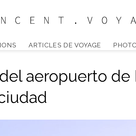
IONS
ARTICLES DE VOYAGE
PHOTO
Vincent
del aeropuerto de
Voyage
 ciudad