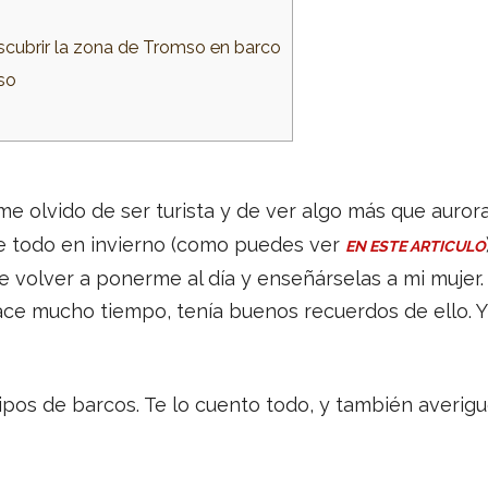
scubrir la zona de Tromso en barco
so
me olvido de ser turista y de ver algo más que auror
e todo en invierno (como puedes ver
EN ESTE ARTICULO
 volver a ponerme al día y enseñárselas a mi mujer.
e mucho tiempo, tenía buenos recuerdos de ello. Y 
tipos de barcos. Te lo cuento todo, y también averiguo