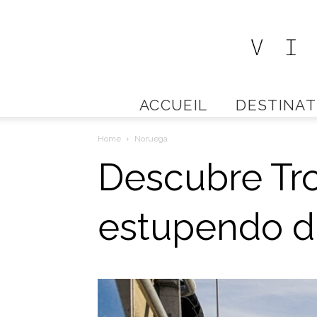
ACCUEIL
DESTINAT
Home
Noruega
Descubre Tr
estupendo d