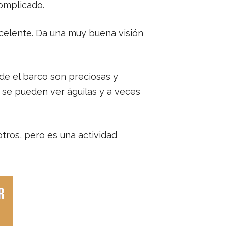
complicado.
celente. Da una muy buena visión
sde el barco son preciosas y
, se pueden ver águilas y a veces
otros, pero es una actividad
r