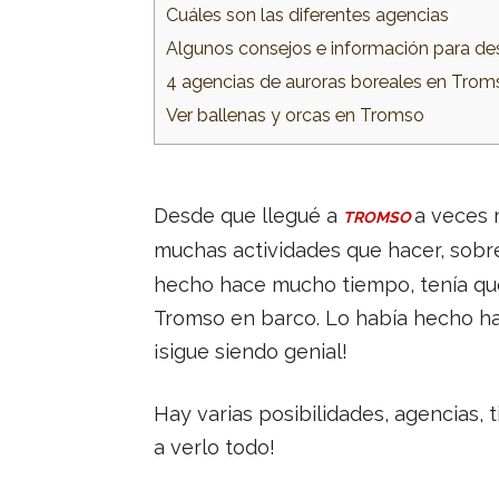
Cuáles son las diferentes agencias
Algunos consejos e información para de
4 agencias de auroras boreales en Trom
Ver ballenas y orcas en Tromso
Desde que llegué a
a veces 
TROMSO
muchas actividades que hacer, sobr
hecho hace mucho tiempo, tenía que
Tromso en barco. Lo había hecho hac
¡sigue siendo genial!
Hay varias posibilidades, agencias, 
a verlo todo!