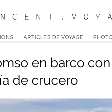
IONS
ARTICLES DE VOYAGE
PHOTO
Vincent
omso en barco con
Voyage
ía de crucero