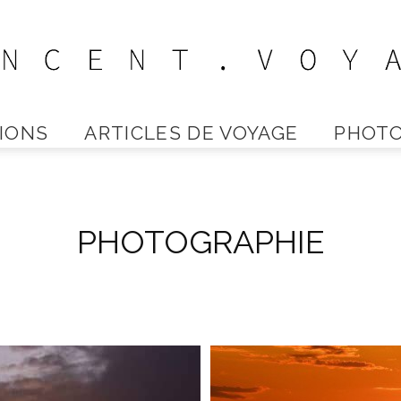
IONS
ARTICLES DE VOYAGE
PHOTO
Vincent
PHOTOGRAPHIE
Voyage