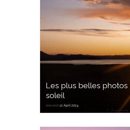
Les plus belles photos
soleil
vincent
12 April 2024