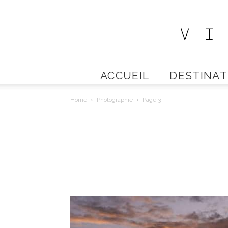
ACCUEIL
DESTINAT
Home
Photographie
Page 3