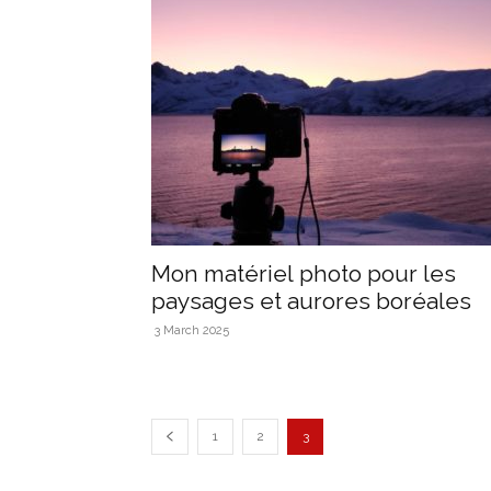
Mon matériel photo pour les
paysages et aurores boréales
3 March 2025
1
2
3