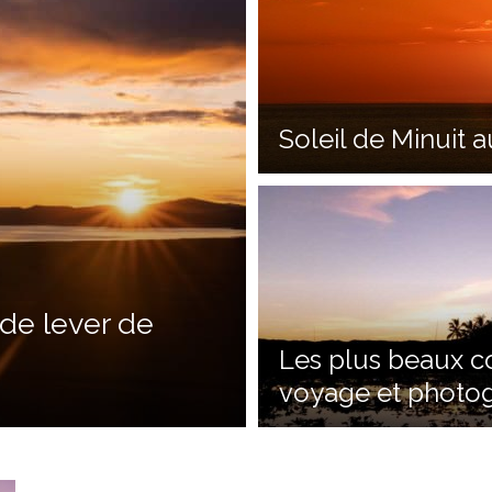
Soleil de Minuit a
 de lever de
Les plus beaux c
voyage et photo