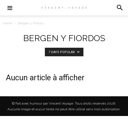
Home
Bergen y Fiordos
BERGEN Y FIORDOS
7 DAYS POPULAR
Aucun article à afficher
© Fait avec humour par Vincent Voyage. Tous droits réservés 2026.
Aucune image et aucun texte ne peut être utilisé sans mon autorisation.