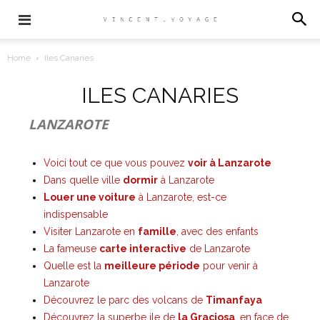
Home
Iles Canaries
ILES CANARIES
LANZAROTE
Voici tout ce que vous pouvez
voir à Lanzarote
Dans quelle ville
dormir
à Lanzarote
Louer une voiture
à Lanzarote, est-ce
indispensable
Visiter Lanzarote en
famille
, avec des enfants
La fameuse
carte interactive
de Lanzarote
Quelle est la
meilleure période
pour venir à
Lanzarote
Découvrez le parc des volcans de
Timanfaya
Découvrez la superbe ile de
la Graciosa
, en face de