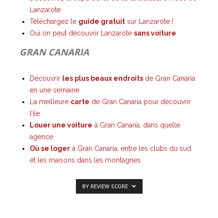
Lanzarote
Téléchargez le
guide gratuit
sur Lanzarote !
Oui on peut découvrir Lanzarote
sans voiture
GRAN CANARIA
Découvrir
les plus beaux endroits
de Gran Canaria
en une semaine
La meilleure
carte
de Gran Canaria pour découvrir
l’ile
Louer une voiture
à Gran Canaria, dans quelle
agence
Où se loger
à Gran Canaria, entre les clubs du sud
et les maisons dans les montagnes
BY REVIEW SCORE