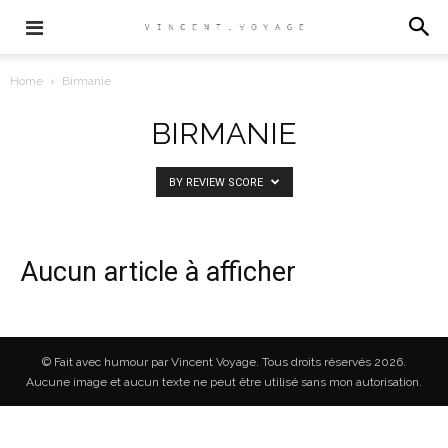
Home
Birmanie
BIRMANIE
BY REVIEW SCORE
Aucun article à afficher
© Fait avec humour par Vincent Voyage. Tous droits réservés 2026.
Aucune image et aucun texte ne peut être utilisé sans mon autorisation.